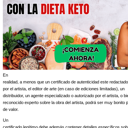
En
realidad, a menos que un certificado de autenticidad este redactado
por el artista, el editor de arte (en caso de ediciones limitadas), un
distribuidor, un agente especializado o autorizado por el artista, o b
reconocido experto sobre la obra del artista, podrá ser muy bonito 
de valor.
Un
certificado legítimo debe además contener detalles específicos sobr