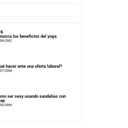
as
nozca los beneficios del yoga
/04/2002
ué hacer ante una oferta laboral?
/07/2008
mo ser sexy usando sandalias con
rap
/05/2004