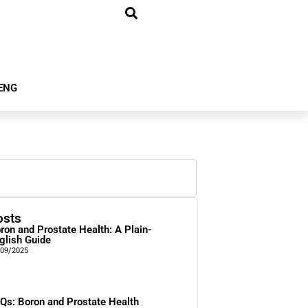
ENG
osts
ron and Prostate Health: A Plain-
glish Guide
/09/2025
Qs: Boron and Prostate Health