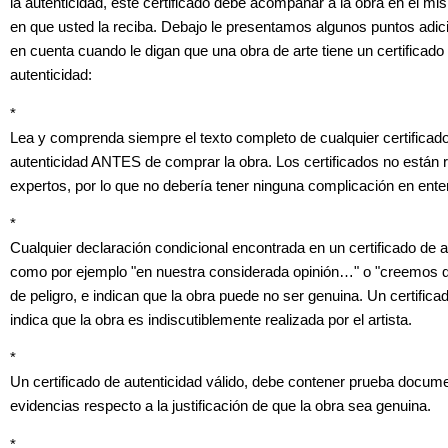
la autenticidad, este certificado debe acompañar a la obra en el mi
en que usted la reciba. Debajo le presentamos algunos puntos adic
en cuenta cuando le digan que una obra de arte tiene un certificado
autenticidad:
*
Lea y comprenda siempre el texto completo de cualquier certificad
autenticidad ANTES de comprar la obra. Los certificados no están 
expertos, por lo que no debería tener ninguna complicación en ent
*
Cualquier declaración condicional encontrada en un certificado de a
como por ejemplo "en nuestra considerada opinión…" o "creemos
de peligro, e indican que la obra puede no ser genuina. Un certifica
indica que la obra es indiscutiblemente realizada por el artista.
*
Un certificado de autenticidad válido, debe contener prueba docum
evidencias respecto a la justificación de que la obra sea genuina.
*