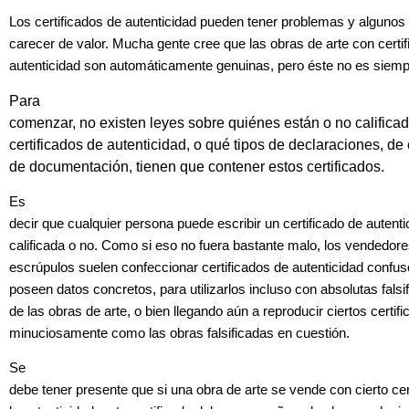
Los certificados de autenticidad pueden tener problemas y algunos
carecer de valor. Mucha gente cree que las obras de arte con certi
autenticidad son automáticamente genuinas, pero éste no es siemp
Para
comenzar, no existen leyes sobre quiénes están o no califica
certificados de autenticidad, o qué tipos de declaraciones, de 
de documentación, tienen que contener estos certificados.
Es
decir que cualquier persona puede escribir un certificado de autenti
calificada o no. Como si eso no fuera bastante malo, los vendedore
escrúpulos suelen confeccionar certificados de autenticidad confu
poseen datos concretos, para utilizarlos incluso con absolutas falsi
de las obras de arte, o bien llegando aún a reproducir ciertos certif
minuciosamente como las obras falsificadas en cuestión.
Se
debe tener presente que si una obra de arte se vende con cierto cer