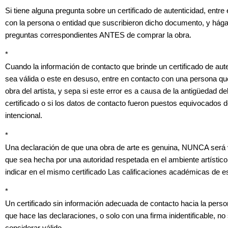
Si tiene alguna pregunta sobre un certificado de autenticidad, entre
con la persona o entidad que suscribieron dicho documento, y hága
preguntas correspondientes ANTES de comprar la obra.
*
Cuando la información de contacto que brinde un certificado de aut
sea válida o este en desuso, entre en contacto con una persona q
obra del artista, y sepa si este error es a causa de la antigüedad de
certificado o si los datos de contacto fueron puestos equivocados 
intencional.
*
Una declaración de que una obra de arte es genuina, NUNCA será 
que sea hecha por una autoridad respetada en el ambiente artístic
indicar en el mismo certificado Las calificaciones académicas de e
*
Un certificado sin información adecuada de contacto hacia la per
que hace las declaraciones, o solo con una firma inidentificable, no