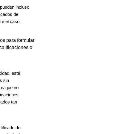
 pueden incluso
ficados de
re el caso.
dos para formular
calificaciones o
cidad, esté
s sin
sos que no
ficaciones
icados tan
tificado de