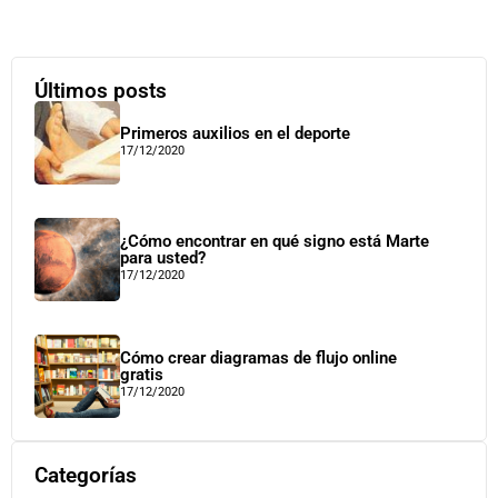
Últimos posts
Primeros auxilios en el deporte
17/12/2020
¿Cómo encontrar en qué signo está Marte
para usted?
17/12/2020
Cómo crear diagramas de flujo online
gratis
17/12/2020
Categorías