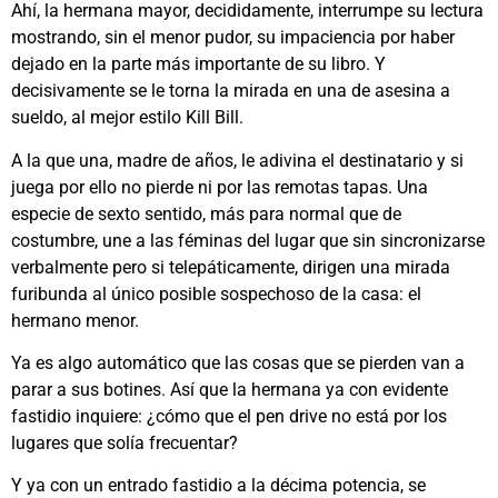
Ahí, la hermana mayor, decididamente, interrumpe su lectura
mostrando, sin el menor pudor, su impaciencia por haber
dejado en la parte más importante de su libro. Y
decisivamente se le torna la mirada en una de asesina a
sueldo, al mejor estilo Kill Bill.
A la que una, madre de años, le adivina el destinatario y si
juega por ello no pierde ni por las remotas tapas. Una
especie de sexto sentido, más para normal que de
costumbre, une a las féminas del lugar que sin sincronizarse
verbalmente pero si telepáticamente, dirigen una mirada
furibunda al único posible sospechoso de la casa: el
hermano menor.
Ya es algo automático que las cosas que se pierden van a
parar a sus botines. Así que la hermana ya con evidente
fastidio inquiere: ¿cómo que el pen drive no está por los
lugares que solía frecuentar?
Y ya con un entrado fastidio a la décima potencia, se