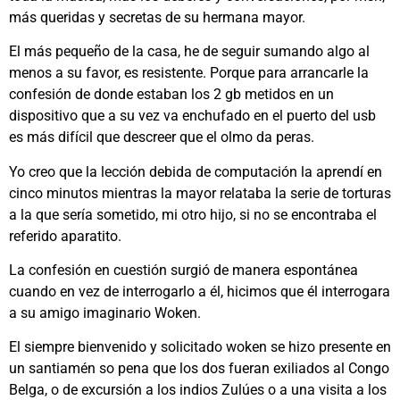
más queridas y secretas de su hermana mayor.
El más pequeño de la casa, he de seguir sumando algo al
menos a su favor, es resistente. Porque para arrancarle la
confesión de donde estaban los 2 gb metidos en un
dispositivo que a su vez va enchufado en el puerto del usb
es más difícil que descreer que el olmo da peras.
Yo creo que la lección debida de computación la aprendí en
cinco minutos mientras la mayor relataba la serie de torturas
a la que sería sometido, mi otro hijo, si no se encontraba el
referido aparatito.
La confesión en cuestión surgió de manera espontánea
cuando en vez de interrogarlo a él, hicimos que él interrogara
a su amigo imaginario Woken.
El siempre bienvenido y solicitado woken se hizo presente en
un santiamén so pena que los dos fueran exiliados al Congo
Belga, o de excursión a los indios Zulúes o a una visita a los