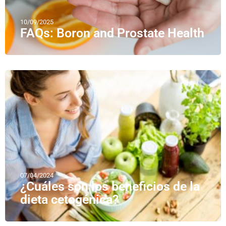
10/09/2025
FAQs: Boron and Prostate Health
07/04/2024
¿Cuáles son los beneficios de la
dieta cetogénica?