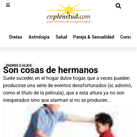
Dietas
Astrología
Salud
Pareja & Sexualidad
Cursos 
PADRES E HIJOS
Son cosas de hermanos
Suele suceder, en el hogar dulce hogar, que a veces pueden
producirse una serie de eventos desafortunados (sí, adivinó,
como el título de la película), que a esta altura ya no son
inesperados sino que alarman si no se producen...