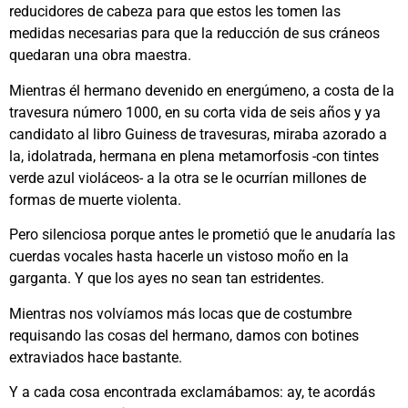
reducidores de cabeza para que estos les tomen las
medidas necesarias para que la reducción de sus cráneos
quedaran una obra maestra.
Mientras él hermano devenido en energúmeno, a costa de la
travesura número 1000, en su corta vida de seis años y ya
candidato al libro Guiness de travesuras, miraba azorado a
la, idolatrada, hermana en plena metamorfosis -con tintes
verde azul violáceos- a la otra se le ocurrían millones de
formas de muerte violenta.
Pero silenciosa porque antes le prometió que le anudaría las
cuerdas vocales hasta hacerle un vistoso moño en la
garganta. Y que los ayes no sean tan estridentes.
Mientras nos volvíamos más locas que de costumbre
requisando las cosas del hermano, damos con botines
extraviados hace bastante.
Y a cada cosa encontrada exclamábamos: ay, te acordás