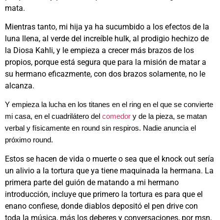
mata.
Mientras tanto, mi hija ya ha sucumbido a los efectos de la
luna llena, al verde del increíble hulk, al prodigio hechizo de
la Diosa Kahli, y le empieza a crecer más brazos de los
propios, porque está segura que para la misión de matar a
su hermano eficazmente, con dos brazos solamente, no le
alcanza.
Y empieza la lucha en los titanes en el ring en el que se convierte
mi casa, en el cuadrilátero del
comedor
y de la pieza, se matan
verbal y físicamente en round sin respiros. Nadie anuncia el
próximo round.
Estos se hacen de vida o muerte o sea que el knock out sería
un alivio a la tortura que ya tiene maquinada la hermana. La
primera parte del guión de matando a mi hermano
introducción, incluye que primero la tortura es para que el
enano confiese, donde diablos depositó el pen drive con
toda la música, más los deberes y conversaciones, por msn,