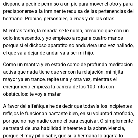
dispone a pedirle permiso a un pie para mover el otro y para
predisponerse a la inminente requisa de las pertenencias del
hermano. Propias, personales, ajenas y de las otras.
Mientras tanto, la mirada se le nubla, presumo que con un
odio increscendo, y yo empiezo a rogar a cuatro manos
porque si el dichoso aparatito no anduviera una vez hallado,
el que va a dejar de andar va a ser mi hijo.
Como un mantra y en estado como de profunda meditación
activa que nada tiene que ver con la relajación, mi hijita
mayor ya en trance, repite una y otra vez, mientras el
energúmeno empieza la carrera de los 100 mts con
obstáculos: te voy a matar.
A favor del alfeñique he de decir que todavía los incipientes
reflejos le funcionan bastante bien, en su voluntad atrofiada,
por que no hay nadie como él para esquivar. O simplemente
se tratará de una habilidad inherente a la sobreviviencia,
porque el muy pillo sabe, que si la hermana lo agarra lo