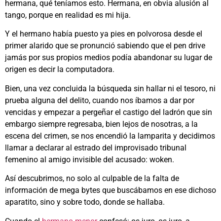
hermana, qué teníamos esto. Hermana, en obvia alusión al
tango, porque en realidad es mi hija.
Y el hermano había puesto ya pies en polvorosa desde el
primer alarido que se pronunció sabiendo que el pen drive
jamás por sus propios medios podía abandonar su lugar de
origen es decir la computadora.
Bien, una vez concluida la búsqueda sin hallar ni el tesoro, ni
prueba alguna del delito, cuando nos íbamos a dar por
vencidas y empezar a pergeñar el castigo del ladrón que sin
embargo siempre regresaba, bien lejos de nosotras, a la
escena del crimen, se nos encendió la lamparita y decidimos
llamar a declarar al estrado del improvisado tribunal
femenino al amigo invisible del acusado: woken.
Así descubrimos, no solo al culpable de la falta de
información de mega bytes que buscábamos en ese dichoso
aparatito, sino y sobre todo, donde se hallaba.