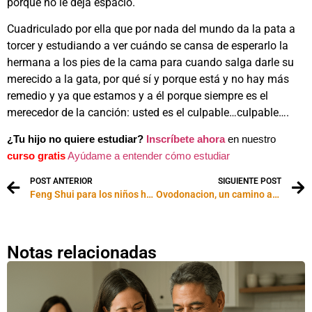
porque no le deja espacio.
Cuadriculado por ella que por nada del mundo da la pata a
torcer y estudiando a ver cuándo se cansa de esperarlo la
hermana a los pies de la cama para cuando salga darle su
merecido a la gata, por qué sí y porque está y no hay más
remedio y ya que estamos y a él porque siempre es el
merecedor de la canción: usted es el culpable…culpable….
¿Tu hijo no quiere estudiar?
Inscríbete ahora
en nuestro
curso gratis
Ayúdame a entender cómo estudiar
POST ANTERIOR
SIGUIENTE POST
Feng Shui para los niños hiperactivos
Ovodonacion, un camino al embarazo deseado
Notas relacionadas