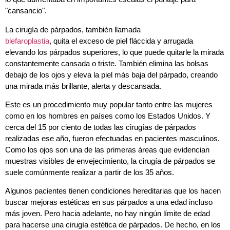
"cansancio".
La cirugía de párpados, también llamada
blefaroplastia
, quita el exceso de piel fláccida y arrugada
elevando los párpados superiores, lo que puede quitarle la mirada
constantemente cansada o triste. También elimina las bolsas
debajo de los ojos y eleva la piel más baja del párpado, creando
una mirada más brillante, alerta y descansada.
Este es un procedimiento muy popular tanto entre las mujeres
como en los hombres en países como los Estados Unidos. Y
cerca del 15 por ciento de todas las cirugías de párpados
realizadas ese año, fueron efectuadas en pacientes masculinos.
Como los ojos son una de las primeras áreas que evidencian
muestras visibles de envejecimiento, la cirugía de párpados se
suele comúnmente realizar a partir de los 35 años.
Algunos pacientes tienen condiciones hereditarias que los hacen
buscar mejoras estéticas en sus párpados a una edad incluso
más joven. Pero hacia adelante, no hay ningún límite de edad
para hacerse una cirugía estética de párpados. De hecho, en los