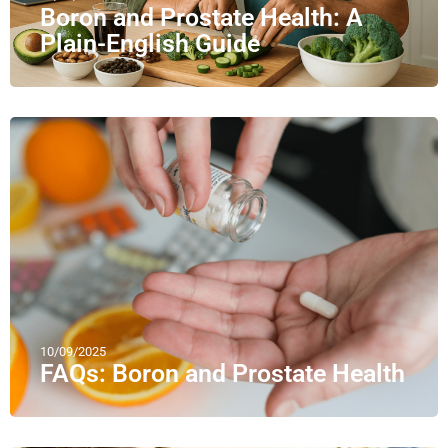
Boron and Prostate Health: A
Plain-English Guide
10/09/2025
FAQs: Boron and Prostate Health