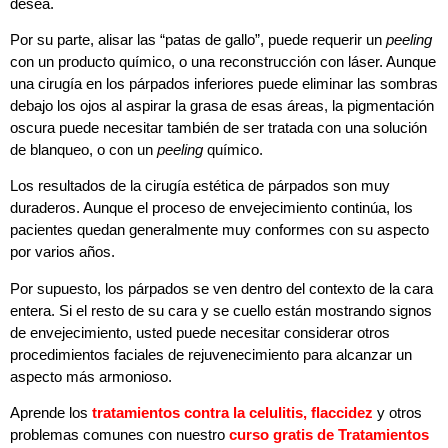
desea.
Por su parte, alisar las “patas de gallo”, puede requerir un
peeling
con un producto químico, o una reconstrucción con láser. Aunque
una cirugía en los párpados inferiores puede eliminar las sombras
debajo los ojos al aspirar la grasa de esas áreas, la pigmentación
oscura puede necesitar también de ser tratada con una solución
de blanqueo, o con un
peeling
químico.
Los resultados de la cirugía estética de párpados son muy
duraderos. Aunque el proceso de envejecimiento continúa, los
pacientes quedan generalmente muy conformes con su aspecto
por varios años.
Por supuesto, los párpados se ven dentro del contexto de la cara
entera. Si el resto de su cara y se cuello están mostrando signos
de envejecimiento, usted puede necesitar considerar otros
procedimientos faciales de rejuvenecimiento para alcanzar un
aspecto más armonioso.
Aprende los
tratamientos contra la celulitis, flaccidez
y otros
problemas comunes con nuestro
curso gratis de Tratamientos