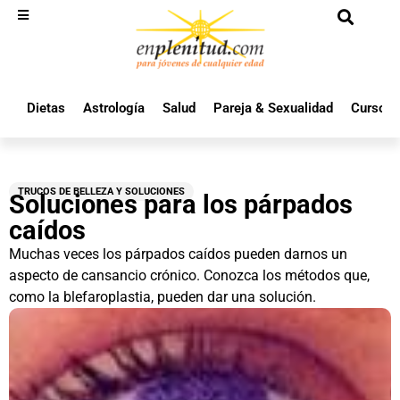
Dietas
Astrología
Salud
Pareja & Sexualidad
Cursos 
TRUCOS DE BELLEZA Y SOLUCIONES
Soluciones para los párpados
caídos
Muchas veces los párpados caídos pueden darnos un
aspecto de cansancio crónico. Conozca los métodos que,
como la blefaroplastia, pueden dar una solución.