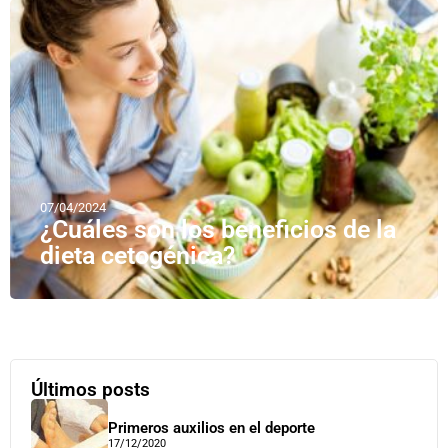
07/04/2024
¿Cuáles son los beneficios de la
dieta cetogénica?
Últimos posts
Primeros auxilios en el deporte
17/12/2020