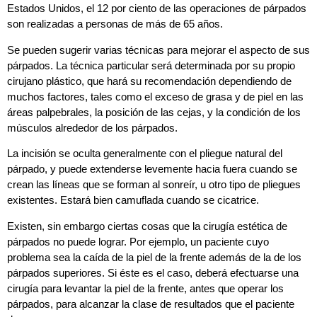
Estados Unidos, el 12 por ciento de las operaciones de párpados
son realizadas a personas de más de 65 años.
Se pueden sugerir varias técnicas para mejorar el aspecto de sus
párpados. La técnica particular será determinada por su propio
cirujano plástico, que hará su recomendación dependiendo de
muchos factores, tales como el exceso de grasa y de piel en las
áreas palpebrales, la posición de las cejas, y la condición de los
músculos alrededor de los párpados.
La incisión se oculta generalmente con el pliegue natural del
párpado, y puede extenderse levemente hacia fuera cuando se
crean las líneas que se forman al sonreír, u otro tipo de pliegues
existentes. Estará bien camuflada cuando se cicatrice.
Existen, sin embargo ciertas cosas que la cirugía estética de
párpados no puede lograr. Por ejemplo, un paciente cuyo
problema sea la caída de la piel de la frente además de la de los
párpados superiores. Si éste es el caso, deberá efectuarse una
cirugía para levantar la piel de la frente, antes que operar los
párpados, para alcanzar la clase de resultados que el paciente