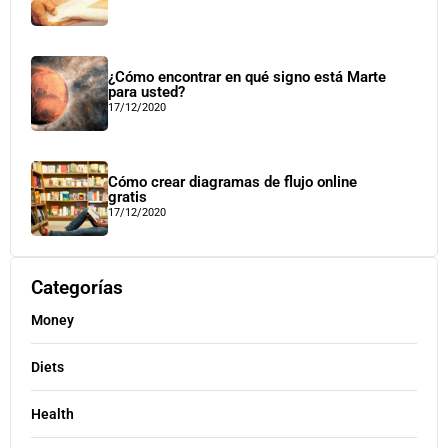
¿Cómo encontrar en qué signo está Marte
para usted?
17/12/2020
Cómo crear diagramas de flujo online
gratis
17/12/2020
Categorías
Money
Diets
Health