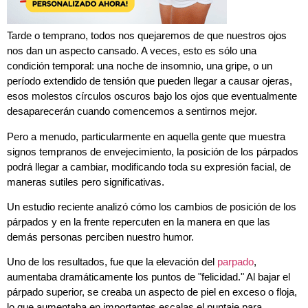
Tarde o temprano, todos nos quejaremos de que nuestros ojos
nos dan un aspecto cansado. A veces, esto es sólo una
condición temporal: una noche de insomnio, una gripe, o un
período extendido de tensión que pueden llegar a causar ojeras,
esos molestos círculos oscuros bajo los ojos que eventualmente
desaparecerán cuando comencemos a sentirnos mejor.
Pero a menudo, particularmente en aquella gente que muestra
signos tempranos de envejecimiento, la posición de los párpados
podrá llegar a cambiar, modificando toda su expresión facial, de
maneras sutiles pero significativas.
Un estudio reciente analizó cómo los cambios de posición de los
párpados y en la frente repercuten en la manera en que las
demás personas perciben nuestro humor.
Uno de los resultados, fue que la elevación del
parpado
,
aumentaba dramáticamente los puntos de "felicidad." Al bajar el
párpado superior, se creaba un aspecto de piel en exceso o floja,
lo que aumentaba en importantes escalas el puntaje para