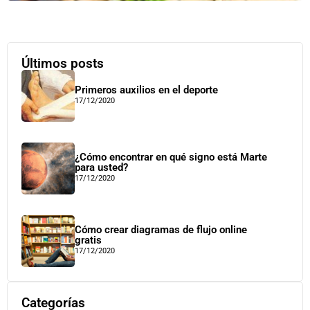
Últimos posts
Primeros auxilios en el deporte
17/12/2020
¿Cómo encontrar en qué signo está Marte
para usted?
17/12/2020
Cómo crear diagramas de flujo online
gratis
17/12/2020
Categorías