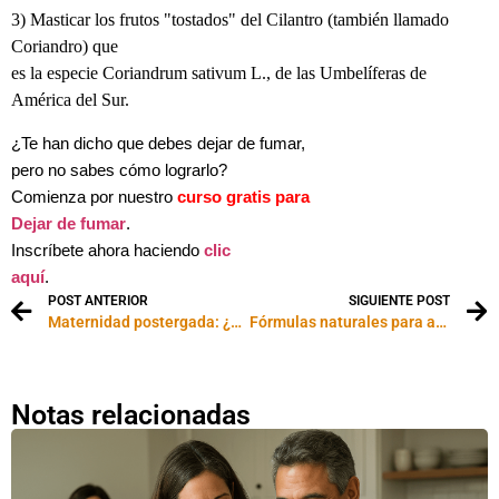
3) Masticar los frutos "tostados" del Cilantro (también llamado
Coriandro) que
es la especie Coriandrum sativum L., de las Umbelíferas de
América del Sur.
¿Te han dicho que debes dejar de fumar,
pero no sabes cómo lograrlo?
Comienza por nuestro
curso gratis para
Dejar de fumar
.
Inscríbete ahora haciendo
clic
aquí
.
POST ANTERIOR
SIGUIENTE POST
Maternidad postergada: ¿hasta cuándo esperar?
Fórmulas naturales para adelgazar
Notas relacionadas