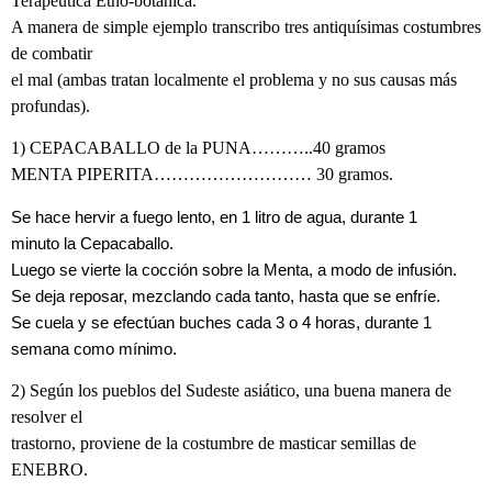
Terapéutica Etno-botánica.
A manera de simple ejemplo transcribo tres antiquísimas costumbres
de combatir
el mal (ambas tratan localmente el problema y no sus causas más
profundas).
1) CEPACABALLO de la PUNA………..40 gramos
MENTA PIPERITA……………………… 30 gramos.
Se hace hervir a fuego lento, en 1 litro de agua, durante 1
minuto la Cepacaballo.
Luego se vierte la cocción sobre la Menta, a modo de infusión.
Se deja reposar, mezclando cada tanto, hasta que se enfríe.
Se cuela y se efectúan buches cada 3 o 4 horas, durante 1
semana como mínimo.
2) Según los pueblos del Sudeste asiático, una buena manera de
resolver el
trastorno, proviene de la costumbre de masticar semillas de
ENEBRO.