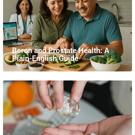
10/09/2025
Boron and Prostate Health: A
Plain-English Guide