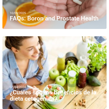
10/09/2025
FAQs: Boron and Prostate Health
07/04/2024
¿Cuáles son los beneficios de la
dieta cetogénica?