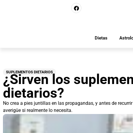
Dietas
Astrol
SUPLEMENTOS DIETARIOS
¿Sirven los supleme
dietarios?
No crea a pies juntillas en las propagandas, y antes de recurri
averigüe si realmente lo necesita.