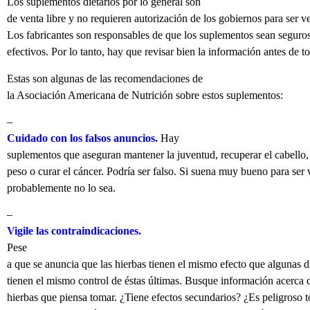
Los suplementos dietarios por lo general son
de venta libre y no requieren autorización de los gobiernos para ser v
Los fabricantes son responsables de que los suplementos sean seguro
efectivos. Por lo tanto, hay que revisar bien la información antes de t
Estas son algunas de las recomendaciones de
la Asociación Americana de Nutrición sobre estos suplementos:
–
Cuidado con los falsos anuncios.
Hay
suplementos que aseguran mantener la juventud, recuperar el cabello,
peso o curar el cáncer. Podría ser falso. Si suena muy bueno para ser 
probablemente no lo sea.
–
Vigile las contraindicaciones.
Pese
a que se anuncia que las hierbas tienen el mismo efecto que algunas d
tienen el mismo control de éstas últimas. Busque información acerca d
hierbas que piensa tomar. ¿Tiene efectos secundarios? ¿Es peligroso 