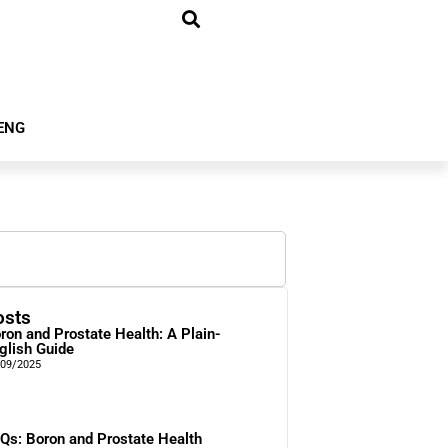
ENG
osts
ron and Prostate Health: A Plain-
glish Guide
/09/2025
Qs: Boron and Prostate Health