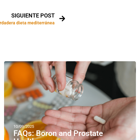
SIGUIENTE POST
rdadera dieta mediterránea
10/09/2025
FAQs: Boron and Prostate