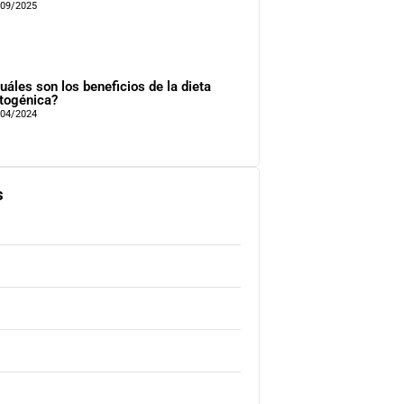
/09/2025
uáles son los beneficios de la dieta
togénica?
/04/2024
s