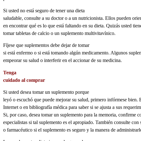
Si usted no está seguro de tener una dieta
saludable, consulte a su doctor o a un nutricionista. Ellos pueden orie
en encontrar qué es lo que está faltando en su dieta. Quizás usted tie
tomar tabletas de calcio o un suplemento multivitavínico.
Fíjese que suplementos debe dejar de tomar
si está enfermo o si está tomando algún medicamento. Algunos supl
empeorar su salud o interferir en el accionar de su medicina.
Tenga
cuidado al comprar
Si usted desea tomar un suplemento porque
leyó o escuchó que puede mejorar su salud, primero infórmese bien.
Internet o en bibliografía médica para saber si se ajusta a sus requerim
Si, por caso, desea tomar un suplemento para la memoria, confirme c
especialistas si tal suplemento es el apropiado. También consulte con 
o farmacéutico si el suplemento es seguro y la manera de administrarl