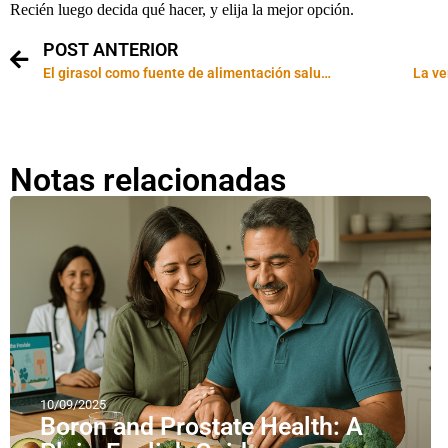
Recién luego decida qué hacer, y elija la mejor opción.
POST ANTERIOR
El girasol como fuente de alimentación saludable
La ve
Notas relacionadas
10/09/2025
Boron and Prostate Health: A