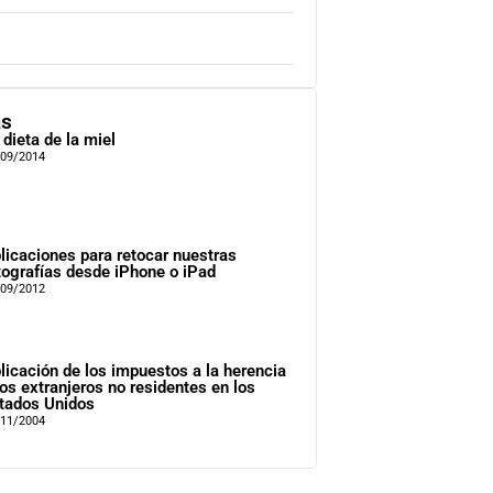
as
 dieta de la miel
/09/2014
licaciones para retocar nuestras
tografías desde iPhone o iPad
/09/2012
licación de los impuestos a la herencia
los extranjeros no residentes en los
tados Unidos
/11/2004