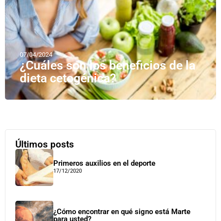
07/04/2024
¿Cuáles son los beneficios de la
dieta cetogénica?
Últimos posts
Primeros auxilios en el deporte
17/12/2020
¿Cómo encontrar en qué signo está Marte
para usted?