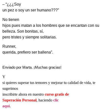
– “¿¿¿Soy
un pez o soy un ser humano???”
No tienen
hijos pues matan a los hombres que se encantan con su
belleza. Son bonitas, sí,
pero tristes y siempre solitarias.
Runner,
querida, prefiero ser ballena”.
Enviado por Marta. ¡Muchas gracias!
Y
si quieres superar tus temores y mejorar tu calidad de vida, te
sugerimos
inscribirte ahora en nuestro
curso gratis de
Superación Personal
, haciendo
clic
aquí
.