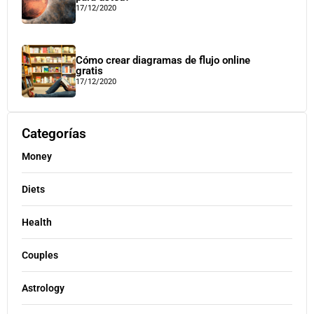
17/12/2020
Cómo crear diagramas de flujo online
gratis
17/12/2020
Categorías
Money
Diets
Health
Couples
Astrology