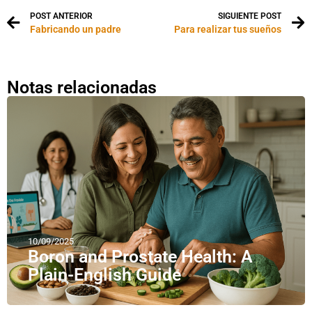
POST ANTERIOR
SIGUIENTE POST
Fabricando un padre
Para realizar tus sueños
Notas relacionadas
10/09/2025
Boron and Prostate Health: A
Plain-English Guide