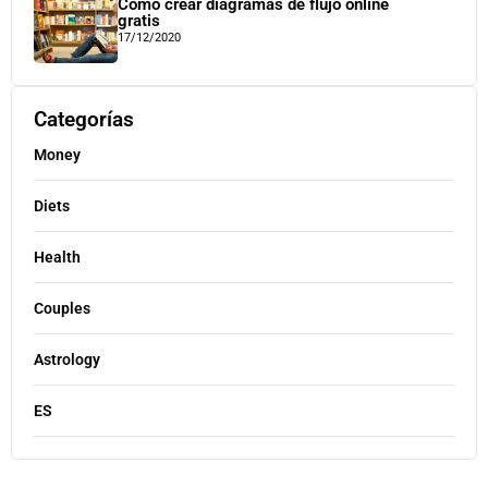
Cómo crear diagramas de flujo online
gratis
17/12/2020
Categorías
Money
Diets
Health
Couples
Astrology
ES