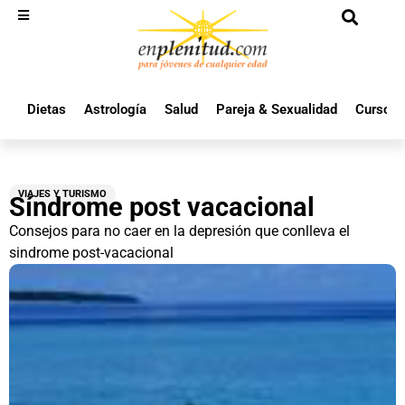
Dietas
Astrología
Salud
Pareja & Sexualidad
Cursos 
VIAJES Y TURISMO
Síndrome post vacacional
Consejos para no caer en la depresión que conlleva el
sindrome post-vacacional