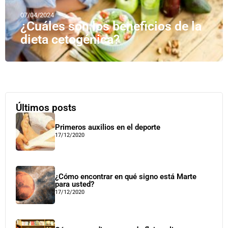
07/04/2024
¿Cuáles son los beneficios de la
dieta cetogénica?
Últimos posts
Primeros auxilios en el deporte
17/12/2020
¿Cómo encontrar en qué signo está Marte
para usted?
17/12/2020