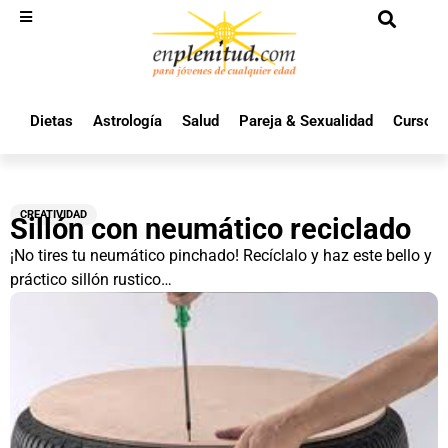
Dietas
Astrología
Salud
Pareja & Sexualidad
Cursos 
CREATIVIDAD
Sillón con neumático reciclado
¡No tires tu neumático pinchado! Recíclalo y haz este bello y
práctico sillón rustico…