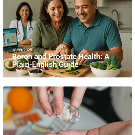
10/09/2025
Boron and Prostate Health: A
Plain-English Guide