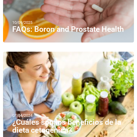
10/09/2025
FAQs: Boron and Prostate Health
07/04/2024
¿Cuáles son los beneficios de la
dieta cetogénica?