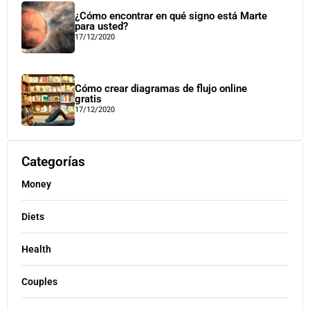
¿Cómo encontrar en qué signo está Marte
para usted?
17/12/2020
Cómo crear diagramas de flujo online
gratis
17/12/2020
Categorías
Money
Diets
Health
Couples