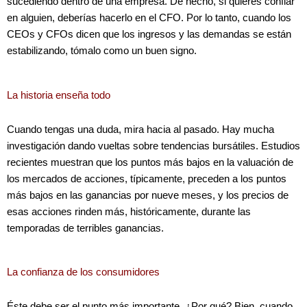
sucediendo dentro de una empresa. De hecho, si quieres confiar
en alguien, deberías hacerlo en el CFO. Por lo tanto, cuando los
CEOs y CFOs dicen que los ingresos y las demandas se están
estabilizando, tómalo como un buen signo.
La historia enseña todo
Cuando tengas una duda, mira hacia al pasado. Hay mucha
investigación dando vueltas sobre tendencias bursátiles. Estudios
recientes muestran que los puntos más bajos en la valuación de
los mercados de acciones, típicamente, preceden a los puntos
más bajos en las ganancias por nueve meses, y los precios de
esas acciones rinden más, históricamente, durante las
temporadas de terribles ganancias.
La confianza de los consumidores
Éste debe ser el punto más importante. ¿Por qué? Bien, cuando