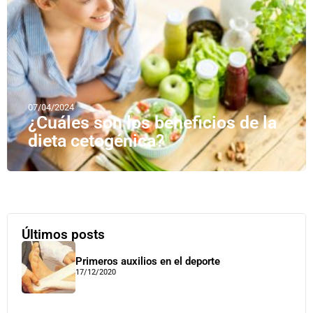
07/04/2024
¿Cuáles son los beneficios de la
dieta cetogénica?
Últimos posts
Primeros auxilios en el deporte
17/12/2020