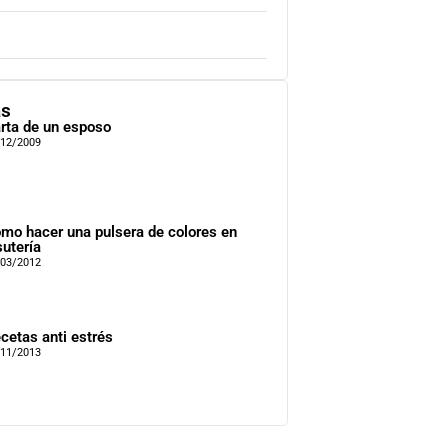
as
rta de un esposo
/12/2009
mo hacer una pulsera de colores en
sutería
/03/2012
cetas anti estrés
/11/2013