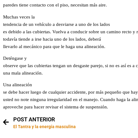
paredes tiene contacto con el piso, necesitan más aire.
Muchas veces la
tendencia de un vehículo a
desviarse
a uno de los lados
es debido a las cubiertas. Vuelva a conducir sobre un camino recto y r
todavía tiende a irse
hacia
uno de los lados, deberá
llevarlo al mecánico para que le haga una alineación.
Deténgase y
observe que las cubiertas tengan un desgaste parejo, si no es así es a 
una mala alineación.
Una alineación
se
debe hacer luego de cualquier accidente, por más pequeño que ha
usted no note ninguna irregularidad en el manejo. Cuando haga la ali
aproveche para
hacer
revisar el sistema de suspensión.
POST ANTERIOR
El Tantra y la energía masculina