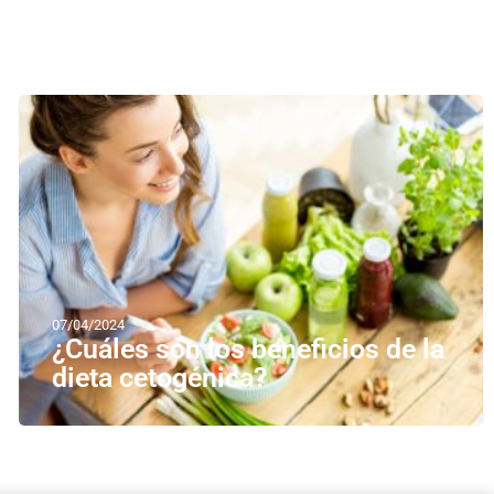
07/04/2024
¿Cuáles son los beneficios de la
dieta cetogénica?