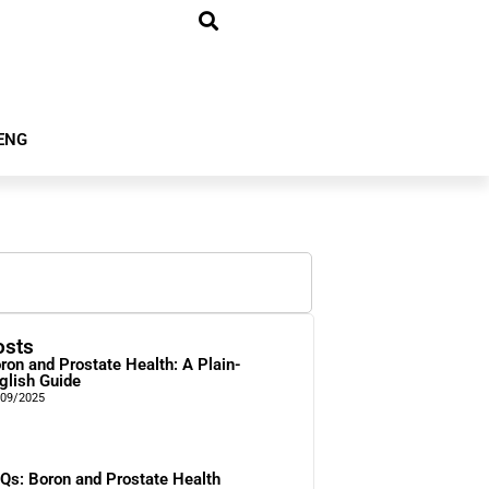
ENG
osts
ron and Prostate Health: A Plain-
glish Guide
/09/2025
Qs: Boron and Prostate Health