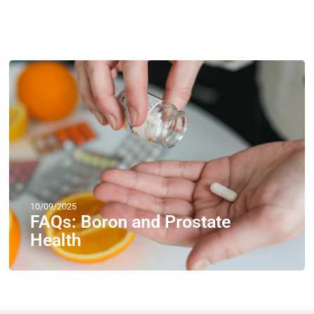
10/09/2025
FAQs: Boron and Prostate
Health