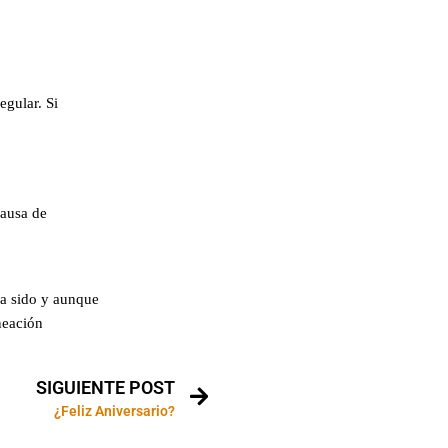
egular. Si
causa de
ya sido y aunque
neación
SIGUIENTE POST
¿Feliz Aniversario?