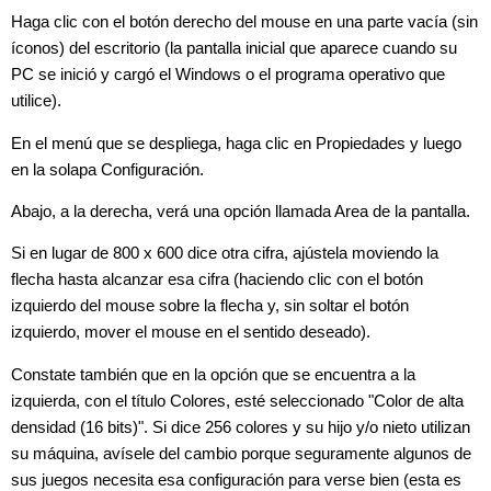
Haga clic con el botón derecho del mouse en una parte vacía (sin
íconos) del escritorio (la pantalla inicial que aparece cuando su
PC se inició y cargó el Windows o el programa operativo que
utilice).
En el menú que se despliega, haga clic en Propiedades y luego
en la solapa Configuración.
Abajo, a la derecha, verá una opción llamada Area de la pantalla.
Si en lugar de 800 x 600 dice otra cifra, ajústela moviendo la
flecha hasta alcanzar esa cifra (haciendo clic con el botón
izquierdo del mouse sobre la flecha y, sin soltar el botón
izquierdo, mover el mouse en el sentido deseado).
Constate también que en la opción que se encuentra a la
izquierda, con el título Colores, esté seleccionado "Color de alta
densidad (16 bits)". Si dice 256 colores y su hijo y/o nieto utilizan
su máquina, avísele del cambio porque seguramente algunos de
sus juegos necesita esa configuración para verse bien (esta es