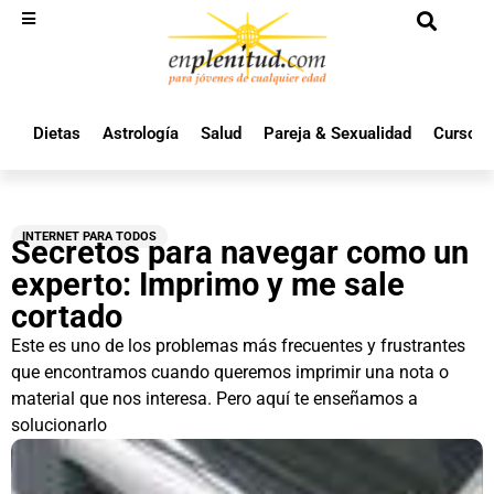
Dietas
Astrología
Salud
Pareja & Sexualidad
Cursos 
INTERNET PARA TODOS
Secretos para navegar como un
experto: Imprimo y me sale
cortado
Este es uno de los problemas más frecuentes y frustrantes
que encontramos cuando queremos imprimir una nota o
material que nos interesa. Pero aquí te enseñamos a
solucionarlo