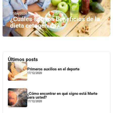
07/04/2024
¿Cuáles son los beneficios de la
dieta cetogénica?
Últimos posts
Primeros auxilios en el deporte
17/12/2020
¿Cómo encontrar en qué signo está Marte
para usted?
17/12/2020