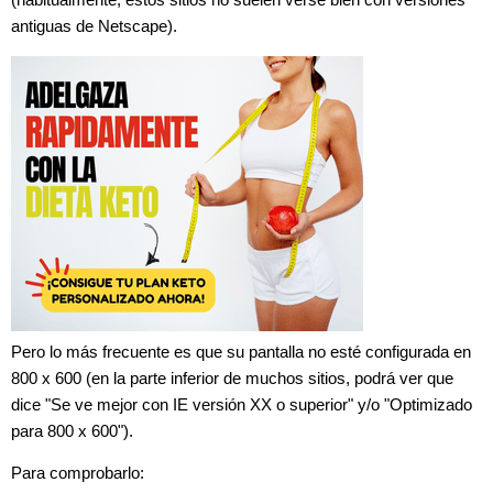
(habitualmente, estos sitios no suelen verse bien con versiones
antiguas de Netscape).
Pero lo más frecuente es que su pantalla no esté configurada en
800 x 600 (en la parte inferior de muchos sitios, podrá ver que
dice "Se ve mejor con IE versión XX o superior" y/o "Optimizado
para 800 x 600").
Para comprobarlo: