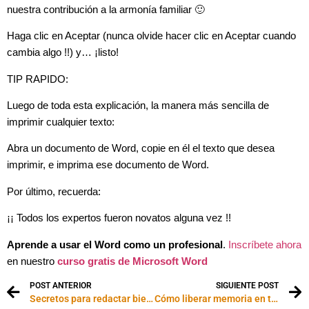
nuestra contribución a la armonía familiar 🙂
Haga clic en Aceptar (nunca olvide hacer clic en Aceptar cuando
cambia algo !!) y… ¡listo!
TIP RAPIDO:
Luego de toda esta explicación, la manera más sencilla de
imprimir cualquier texto:
Abra un documento de Word, copie en él el texto que desea
imprimir, e imprima ese documento de Word.
Por último, recuerda:
¡¡ Todos los expertos fueron novatos alguna vez !!
Aprende a usar el Word como un profesional
.
Inscríbete ahora
en nuestro
curso gratis de Microsoft Word
POST ANTERIOR
SIGUIENTE POST
Secretos para redactar bien tu página web
Cómo liberar memoria en tu PC