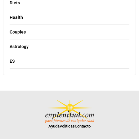
Diets
Health
Couples
Astrology
ES
Ayuda
Políticas
Contacto