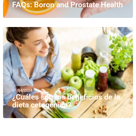
FAQs: Boron and Prostate Health
07/04/2024
¿Cuáles son los beneficios de la
dieta cetogénica?