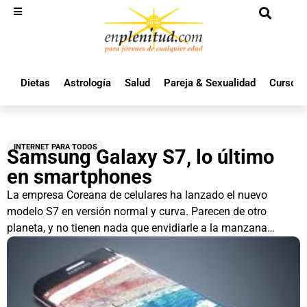
Dietas
Astrología
Salud
Pareja & Sexualidad
Cursos 
INTERNET PARA TODOS
Samsung Galaxy S7, lo último
en smartphones
La empresa Coreana de celulares ha lanzado el nuevo
modelo S7 en versión normal y curva. Parecen de otro
planeta, y no tienen nada que envidiarle a la manzana…