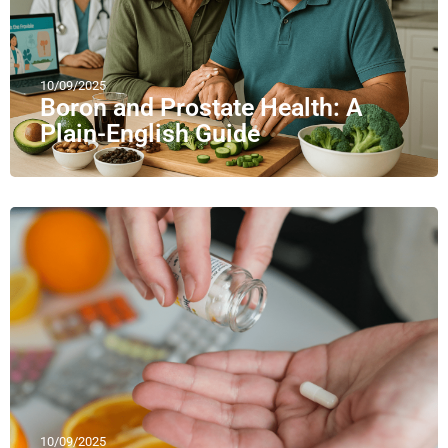
10/09/2025
Boron and Prostate Health: A
Plain-English Guide
10/09/2025