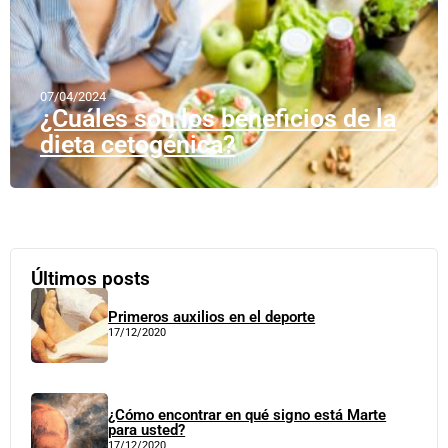
07/04/2024
¿Cuáles son los beneficios de la
dieta cetogénica?
Últimos posts
Primeros auxilios en el deporte
17/12/2020
¿Cómo encontrar en qué signo está Marte
para usted?
17/12/2020