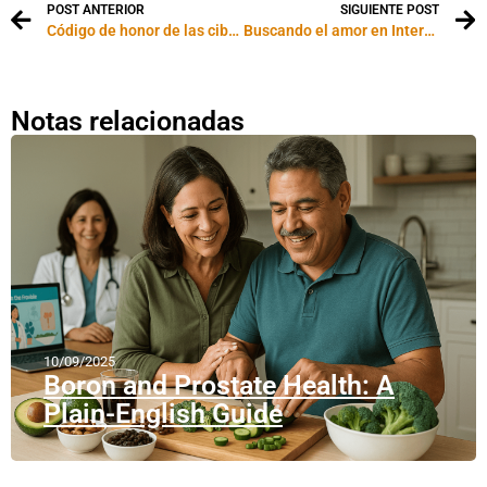
POST ANTERIOR
SIGUIENTE POST
Código de honor de las ciber-relaciones
Buscando el amor en Internet
Notas relacionadas
10/09/2025
Boron and Prostate Health: A
Plain-English Guide