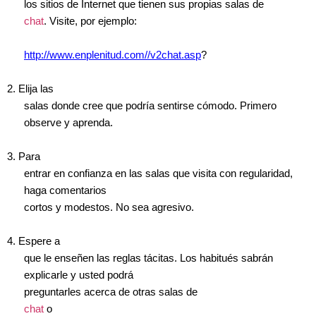
los sitios de Internet que tienen sus propias salas de
chat
. Visite, por ejemplo:
http://www.enplenitud.com//v2chat.asp
?
2. Elija las
salas donde cree que podría sentirse cómodo. Primero
observe y aprenda.
3. Para
entrar en confianza en las salas que visita con regularidad,
haga comentarios
cortos y modestos. No sea agresivo.
4. Espere a
que le enseñen las reglas tácitas. Los habitués sabrán
explicarle y usted podrá
preguntarles acerca de otras salas de
chat
o