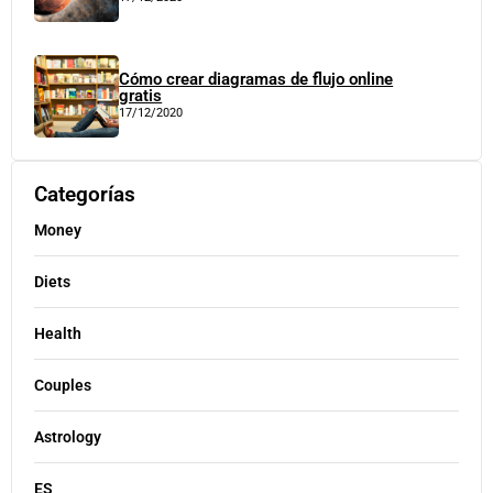
Cómo crear diagramas de flujo online
gratis
17/12/2020
Categorías
Money
Diets
Health
Couples
Astrology
ES