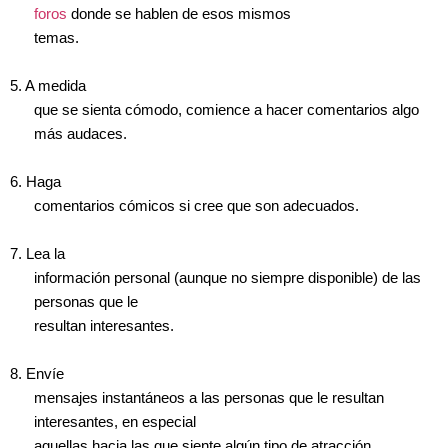
foros
donde se hablen de esos mismos
temas.
5. A medida
que se sienta cómodo, comience a hacer comentarios algo
más audaces.
6. Haga
comentarios cómicos si cree que son adecuados.
7. Lea la
información personal (aunque no siempre disponible) de las
personas que le
resultan interesantes.
8. Envíe
mensajes instantáneos a las personas que le resultan
interesantes, en especial
aquellas hacia las que siente algún tipo de atracción.