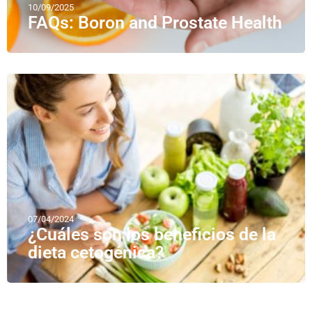
10/09/2025
FAQs: Boron and Prostate Health
07/04/2024
¿Cuáles son los beneficios de la
dieta cetogénica?