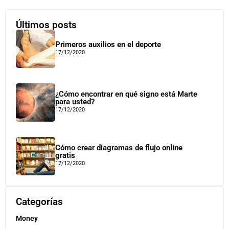
Últimos posts
Primeros auxilios en el deporte
17/12/2020
¿Cómo encontrar en qué signo está Marte
para usted?
17/12/2020
Cómo crear diagramas de flujo online
gratis
17/12/2020
Categorías
Money