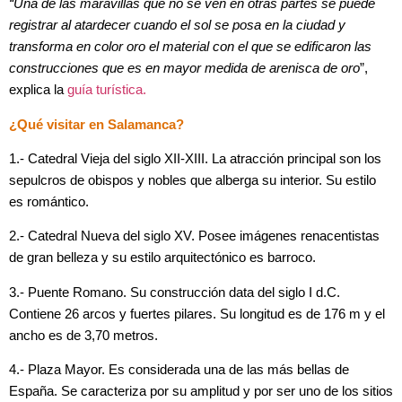
“Una de las maravillas que no se ven en otras partes se puede
registrar al atardecer cuando el sol se posa en la ciudad y
transforma en color oro el material con el que se edificaron las
construcciones que es en mayor medida de arenisca de oro
”,
explica la
guía turística.
¿Qué visitar en Salamanca?
1.- Catedral Vieja del siglo XII-XIII. La atracción principal son los
sepulcros de obispos y nobles que alberga su interior. Su estilo
es romántico.
2.- Catedral Nueva del siglo XV. Posee imágenes renacentistas
de gran belleza y su estilo arquitectónico es barroco.
3.- Puente Romano. Su construcción data del siglo I d.C.
Contiene 26 arcos y fuertes pilares. Su longitud es de 176 m y el
ancho es de 3,70 metros.
4.- Plaza Mayor. Es considerada una de las más bellas de
España. Se caracteriza por su amplitud y por ser uno de los sitios