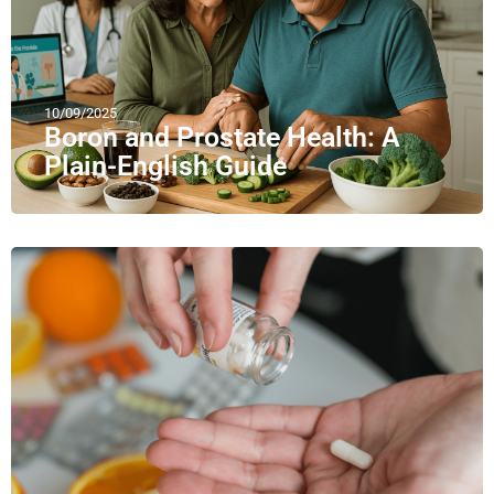
10/09/2025
Boron and Prostate Health: A
Plain-English Guide