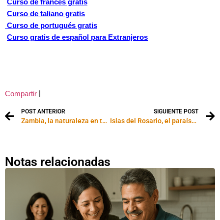
Curso de francés gratis
Curso de taliano gratis
Curso de portugués gratis
Curso gratis de español para Extranjeros
|
Compartir
POST ANTERIOR
SIGUIENTE POST
Zambia, la naturaleza en todo su esplendor
Islas del Rosario, el paraíso al alcance de todos
Notas relacionadas