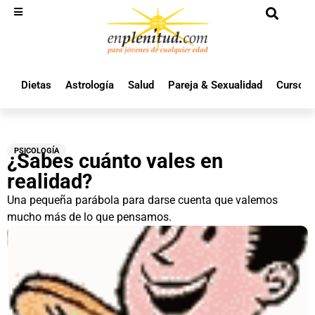
Dietas
Astrología
Salud
Pareja & Sexualidad
Cursos 
PSICOLOGÍA
¿Sabes cuánto vales en
realidad?
Una pequeña parábola para darse cuenta que valemos
mucho más de lo que pensamos.