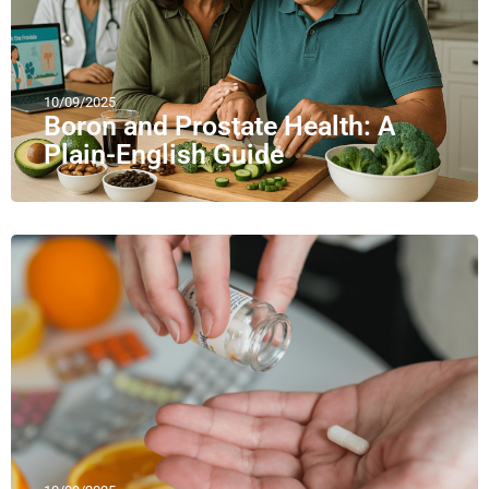
10/09/2025
Boron and Prostate Health: A
Plain-English Guide