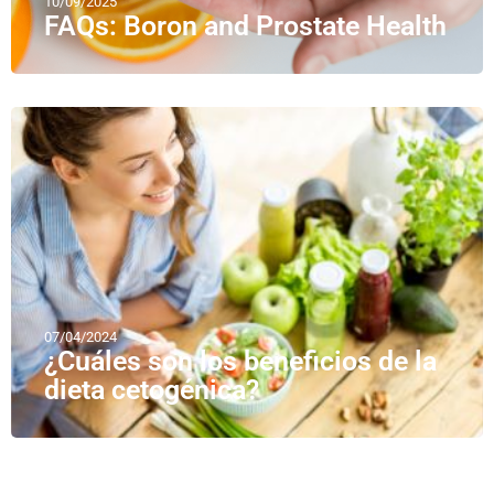
10/09/2025
FAQs: Boron and Prostate Health
07/04/2024
¿Cuáles son los beneficios de la
dieta cetogénica?