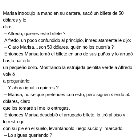
Marisa introdujo la mano en su cartera, sacó un billete de 50
dólares y le
dijo:
– Alfredo, quieres este billete ?
Alfredo, un poco confundido al principio, inmediatamente le dijo:
– Claro Marisa…son 50 dólares, quién no los querría ?
Entonces Marisa tomó el billete en uno de sus puños y lo arrugó
hasta hacerlo
un pequeño bollo. Mostrando la estrujada pelotita verde a Alfredo
volvió
a preguntarle:
– Y ahora igual lo quieres ?
– Marisa, no sé qué pretendes con esto, pero siguen siendo 50
dólares, claro
que los tomaré si me lo entregas.
Entonces Marisa desdobló el arrugado billete, lo tiró al piso y
lo restregó
con su pie en el suelo, levantándolo luego sucio y marcado.
– Lo sigues queriendo ?