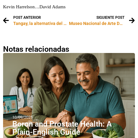
Kevin Harrelson…David Adams
POST ANTERIOR
SIGUIENTE POST
Tangay, la alternativa del dos por cuatro para los homosexuales
Museo Nacional de Arte Decorativo
Notas relacionadas
10/09/2025
Boron and Prostate Health: A
Plain-English Guide