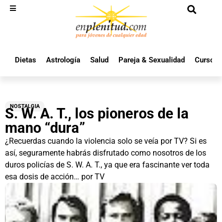
Dietas
Astrología
Salud
Pareja & Sexualidad
Cursos 
NOSTALGIA
S. W. A. T., los pioneros de la
mano “dura”
¿Recuerdas cuando la violencia solo se veía por TV? Si es
así, seguramente habrás disfrutado como nosotros de los
duros policías de S. W. A. T., ya que era fascinante ver toda
esa dosis de acción… por TV