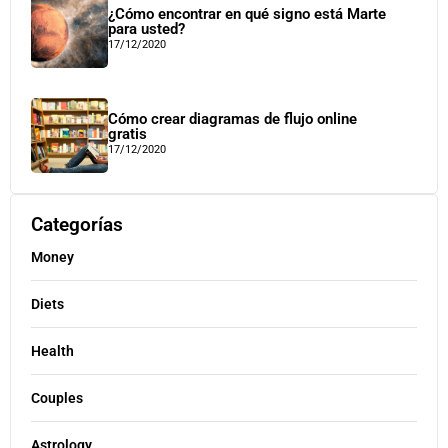
¿Cómo encontrar en qué signo está Marte
para usted?
17/12/2020
Cómo crear diagramas de flujo online
gratis
17/12/2020
Categorías
Money
Diets
Health
Couples
Astrology