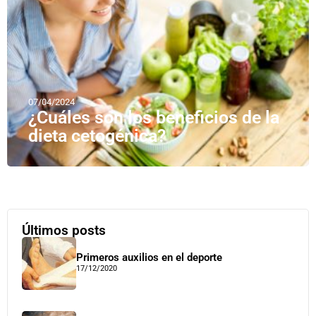
07/04/2024
¿Cuáles son los beneficios de la
dieta cetogénica?
Últimos posts
Primeros auxilios en el deporte
17/12/2020