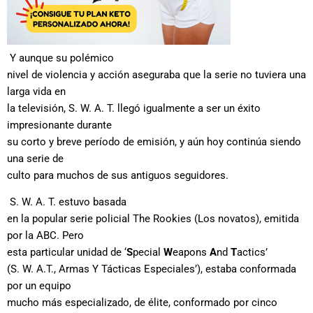
Y aunque su polémico
nivel de violencia y acción aseguraba que la serie no tuviera una
larga vida en
la televisión, S. W. A. T. llegó igualmente a ser un éxito
impresionante durante
su corto y breve período de emisión, y aún hoy continúa siendo
una serie de
culto para muchos de sus antiguos seguidores.
S. W. A. T. estuvo basada
en la popular serie policial The Rookies (Los novatos), emitida
por la ABC. Pero
esta particular unidad de ‘
S
pecial
W
eapons
A
nd
T
actics’
(S. W. A.T., Armas Y Tácticas Especiales’), estaba conformada
por un equipo
mucho más especializado, de élite, conformado por cinco