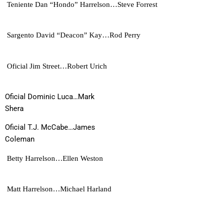
Teniente Dan “Hondo” Harrelson…Steve Forrest
Sargento David “Deacon” Kay…Rod Perry
Oficial Jim Street…Robert Urich
Oficial Dominic Luca…Mark
Shera
Oficial T.J. McCabe…James
Coleman
Betty Harrelson…Ellen Weston
Matt Harrelson…Michael Harland