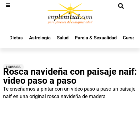
Dietas
Astrología
Salud
Pareja & Sexualidad
Cursos 
HOBBIES
Rosca navideña con paisaje naif:
video paso a paso
Te enseñamos a pintar con un video paso a paso un paisaje
naif en una original rosca navideña de madera