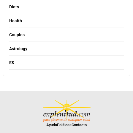
Diets
Health
Couples
Astrology
ES
Ayuda
Políticas
Contacto