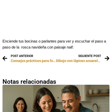
Enciende tus bocinas o parlantes para ver y escuchar el paso a
paso de la rosca navideña con paisaje naif:
POST ANTERIOR
SIGUIENTE POST
Consejos prácticos para fotografiar a nuestras mascotas
Dibujo con lápices acuarelables: video paso a paso
Notas relacionadas