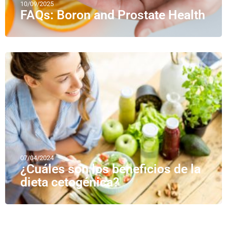
10/09/2025
FAQs: Boron and Prostate Health
07/04/2024
¿Cuáles son los beneficios de la
dieta cetogénica?