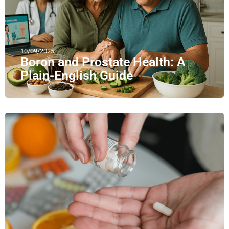
10/09/2025
Boron and Prostate Health: A
Plain-English Guide