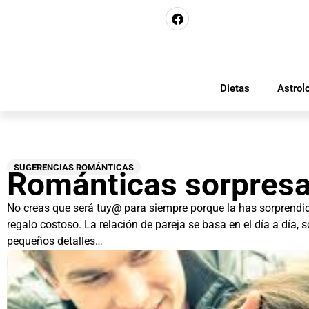
Dietas
Astrol
SUGERENCIAS ROMÁNTICAS
Románticas sorpres
No creas que será tuy@ para siempre porque la has sorprendid
regalo costoso. La relación de pareja se basa en el día a día,
pequeños detalles…