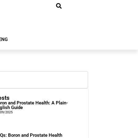
ENG
osts
ron and Prostate Health: A Plain-
glish Guide
/09/2025
Qs: Boron and Prostate Health