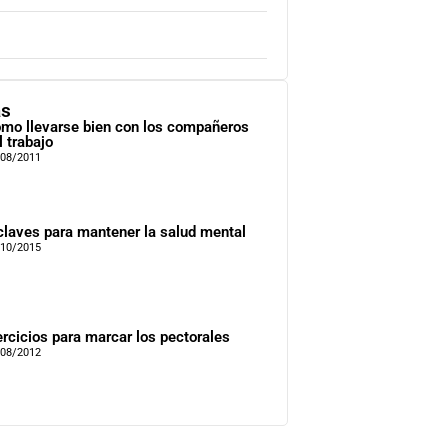
as
mo llevarse bien con los compañeros
l trabajo
/08/2011
claves para mantener la salud mental
/10/2015
ercicios para marcar los pectorales
/08/2012