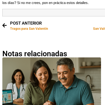
los días? Si no me crees, pon en práctica estos detalles.
POST ANTERIOR
Tragos para San Valentín
San Val
Notas relacionadas