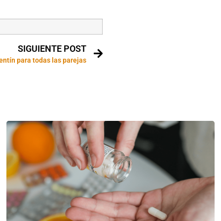
SIGUIENTE POST
entín para todas las parejas