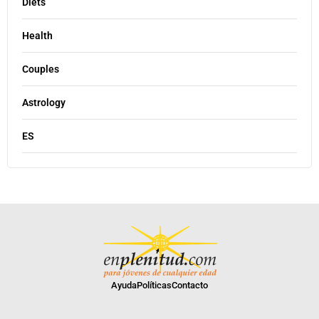
Diets
Health
Couples
Astrology
ES
Ayuda
Políticas
Contacto