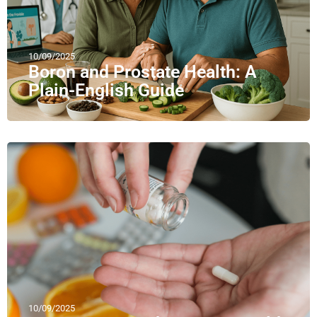
10/09/2025
Boron and Prostate Health: A
Plain-English Guide
10/09/2025