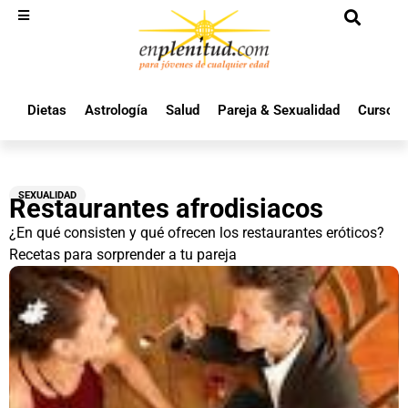
Dietas
Astrología
Salud
Pareja & Sexualidad
Cursos 
SEXUALIDAD
Restaurantes afrodisiacos
¿En qué consisten y qué ofrecen los restaurantes eróticos?
Recetas para sorprender a tu pareja