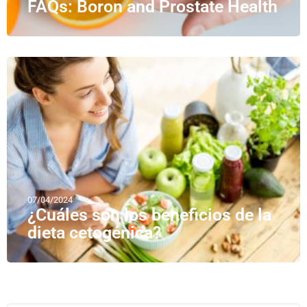
FAQs: Boron and Prostate Health
07/04/2024
¿Cuáles son los beneficios de la
dieta cetogénica?