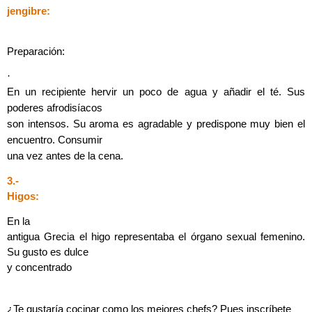
jengibre:
Preparación:
·
En un recipiente hervir un poco de agua y añadir el té. Sus
poderes afrodisíacos
son intensos. Su aroma es agradable y predispone muy bien el
encuentro. Consumir
una vez antes de la cena.
3.-
Higos:
En la
antigua Grecia el higo representaba el órgano sexual femenino.
Su gusto es dulce
y concentrado
¿Te gustaría cocinar como los mejores chefs? Pues inscríbete