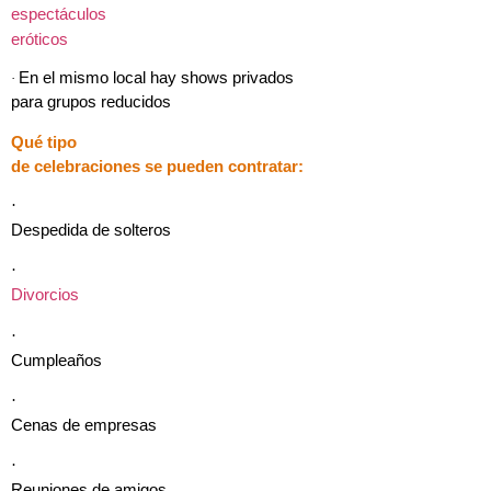
espectáculos
eróticos
En el mismo local hay shows privados
·
para grupos reducidos
Qué tipo
de celebraciones se pueden contratar:
·
Despedida de solteros
·
Divorcios
·
Cumpleaños
·
Cenas de empresas
·
Reuniones de amigos