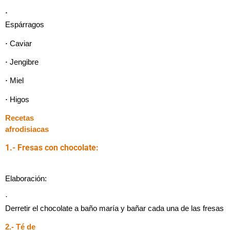
·
Espárragos
·
Caviar
·
Jengibre
·
Miel
·
Higos
Recetas
afrodisiacas
1.- Fresas con chocolate:
Elaboración:
·
Derretir el chocolate a baño maría y bañar cada una de las fresas
2.- Té de