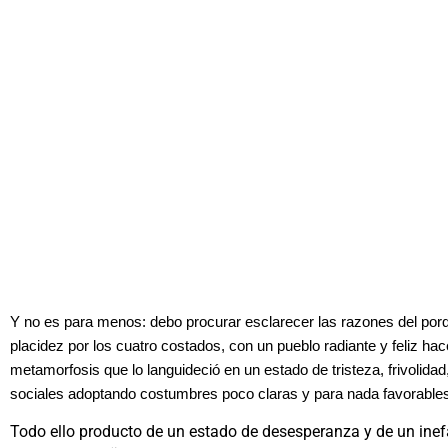
Y no es para menos: debo procurar esclarecer las razones del por
placidez por los cuatro costados, con un pueblo radiante y feliz hac
metamorfosis que lo languideció en un estado de tristeza, frivolida
sociales adoptando costumbres poco claras y para nada favorable
Todo ello producto de un estado de desesperanza y de un inefa