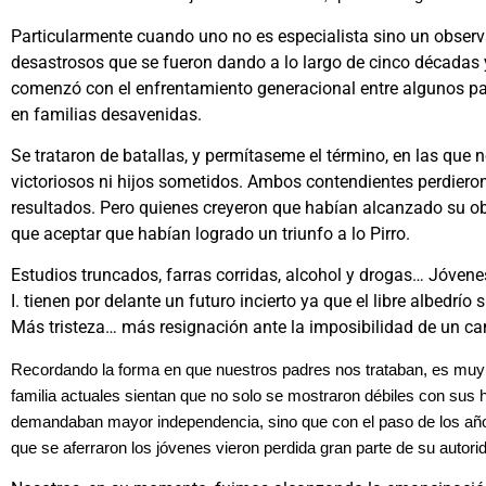
Particularmente cuando uno no es especialista sino un obser
desastrosos que se fueron dando a lo largo de cinco décadas
comenzó con el enfrentamiento generacional entre algunos pa
en familias desavenidas.
Se trataron de batallas, y permítaseme el término, en las que n
victoriosos ni hijos sometidos. Ambos contendientes perdiero
resultados. Pero quienes creyeron que habían alcanzado su obj
que aceptar que habían logrado un triunfo a lo Pirro.
Estudios truncados, farras corridas, alcohol y drogas… Jóven
I. tienen por delante un futuro incierto ya que el libre albedrío 
Más tristeza… más resignación ante la imposibilidad de un c
Recordando la forma en que nuestros padres nos trataban, es muy
familia actuales sientan que no solo se mostraron débiles con sus 
demandaban mayor independencia, sino que con el paso de los añ
que se aferraron los jóvenes vieron perdida gran parte de su autori