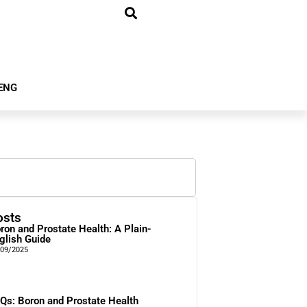
ENG
osts
ron and Prostate Health: A Plain-
glish Guide
/09/2025
Qs: Boron and Prostate Health