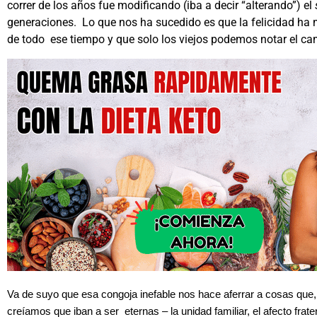
correr de los años fue modificando (iba a decir “alterando”) el
generaciones. Lo que nos ha sucedido es que la felicidad ha m
de todo ese tiempo y que solo los viejos podemos notar el ca
Va de suyo que esa congoja inefable nos hace
aferrar a cosas que
creíamos que iban a ser eternas – la unidad familiar, el afecto frater