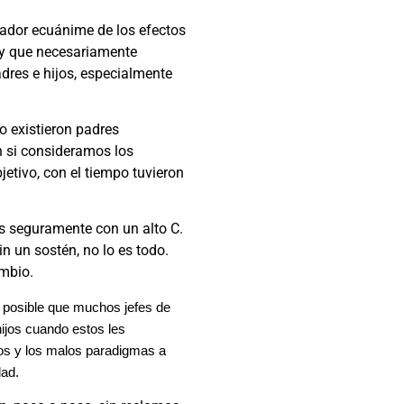
vador ecuánime de los efectos
 y que necesariamente
dres e hijos, especialmente
o existieron padres
n si consideramos los
etivo, con el tiempo tuvieron
es seguramente con un alto C.
sin un sostén, no lo es todo.
ambio.
 posible que muchos jefes de
hijos cuando estos les
os y los malos paradigmas a
dad.