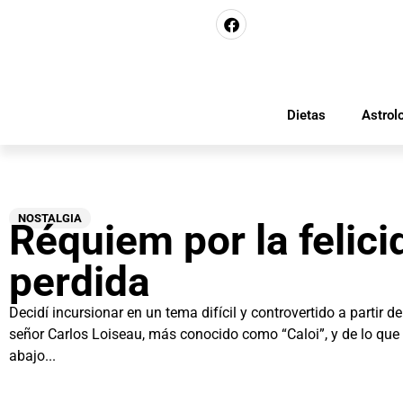
Dietas
Astrol
NOSTALGIA
Réquiem por la felici
perdida
Decidí incursionar en un tema difícil y controvertido a partir d
señor Carlos Loiseau, más conocido como “Caloi”, y de lo qu
abajo...