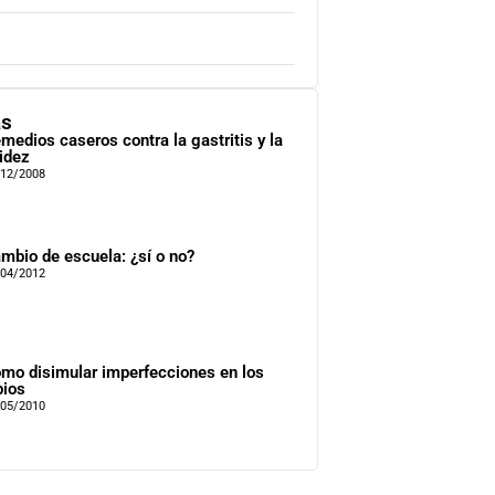
as
medios caseros contra la gastritis y la
idez
/12/2008
mbio de escuela: ¿sí o no?
/04/2012
mo disimular imperfecciones en los
bios
/05/2010