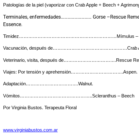
Patologías de la piel (vaporizar con Crab Apple + Beech + Agrimony
Terminales, enfermedades……………………… Gorse –Rescue Remed
Essence.
Timidez………………………………………………………Mímulus – Do
Vacunación, después de…………………………………………Crab Ap
Veterinario, visita, después de…………………………….Rescue Re
Viajes: Por tensión y aprehensión…………………………….Aspen.
Adaptación…………………………….Walnut.
Vómitos………………………………………..Scleranthus – Beech
Por
Virginia Bustos. Terapeuta Floral
www.virginiabustos.com.ar