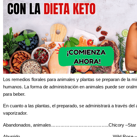
Los remedios florales para animales y plantas se preparan de la m
humanos. La forma de administración en animales puede ser oralme
para beber.
En cuanto a las plantas, el preparado, se administrará a través del 
vaporizador.
Abandonados, animales………………………………..Chicory –Star of B
Aburrido…………………………………………………….Wild Rose – Zinnia –