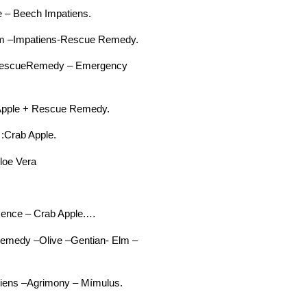
ech Impatiens.
patiens-Rescue Remedy.
Remedy – Emergency
 + Rescue Remedy.
Crab Apple.
loe Vera
ce – Crab Apple.…
–Olive –Gentian- Elm –
–Agrimony – Mímulus.