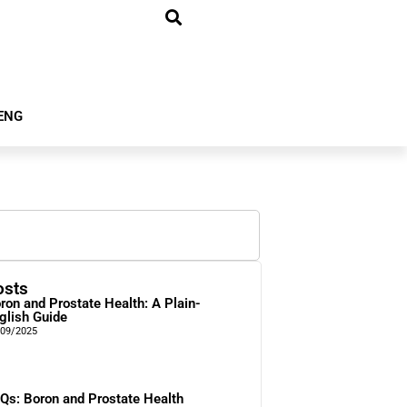
ENG
osts
ron and Prostate Health: A Plain-
glish Guide
/09/2025
Qs: Boron and Prostate Health