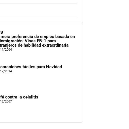
as
imera preferencia de empleo basada en
 inmigración: Visas EB-1 para
tranjeros de habilidad extraordinaria
/11/2004
coraciones fáciles para Navidad
/12/2014
fé contra la celulitis
/12/2007