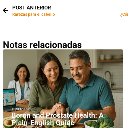
POST ANTERIOR
Rarezas para el cabello
¿Cóm
Notas relacionadas
10/09/2025
Boron and Prostate Health: A
Plain-English Guide