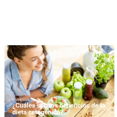
07/04/2024
¿Cuáles son los beneficios de la
dieta cetogénica?