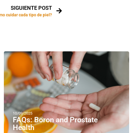
SIGUIENTE POST
o cuidar cada tipo de piel?
10/09/2025
FAQs: Boron and Prostate
Health