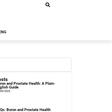
ENG
osts
ron and Prostate Health: A Plain-
glish Guide
/09/2025
Qs: Boron and Prostate Health