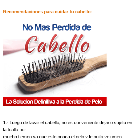
Recomendaciones para cuidar tu cabello:
1.- Luego de lavar el cabello, no es conveniente dejarlo sujeto en
la toalla por
mucho tiempo ya que esto opaca el pelo y le quita volumen.