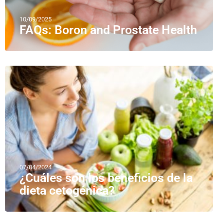
10/09/2025
FAQs: Boron and Prostate Health
07/04/2024
¿Cuáles son los beneficios de la
dieta cetogénica?