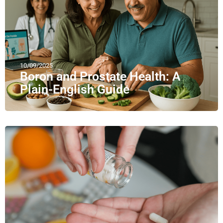
10/09/2025
Boron and Prostate Health: A
Plain-English Guide