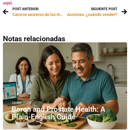
aquí
.
POST ANTERIOR
SIGUIENTE POST
Catorce secretos de las mujeres exitosas
Acciones: ¿cuándo vender?
Notas relacionadas
10/09/2025
Boron and Prostate Health: A
Plain-English Guide