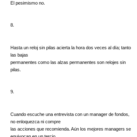
El pesimismo no.
8.
Hasta un reloj sin pilas acierta la hora dos veces al día; tanto
las bajas
permanentes como las alzas permanentes son relojes sin
pilas.
9.
Cuando escuche una entrevista con un manager de fondos,
no enloquezca ni compre
las acciones que recomienda. Aún los mejores managers se
equivocan en un tercio