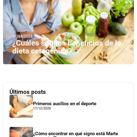
07/04/2024
¿Cuáles son los beneficios de la
dieta cetogénica?
Últimos posts
Primeros auxilios en el deporte
17/12/2020
¿Cómo encontrar en qué signo está Marte