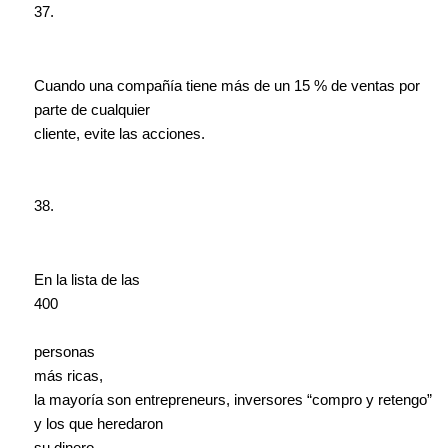
37.
Cuando una compañía tiene más de un 15 % de ventas por
parte de cualquier
cliente, evite las acciones.
38.
En la lista de l
a
s
400
personas
más ric
a
s,
la mayoría son entrepreneurs, inversores “compro y retengo”
y los que heredaron