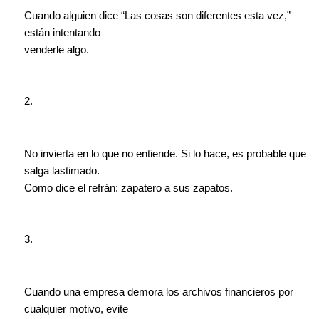
Cuando alguien dice “Las cosas son diferentes esta vez,”
están intentando
venderle algo.
2.
No invierta en lo que no entiende. Si lo hace, es probable que
salga lastimado.
Como dice el refrán: zapatero a sus zapatos.
3.
Cuando una empresa demora los archivos financieros por
cualquier motivo, evite