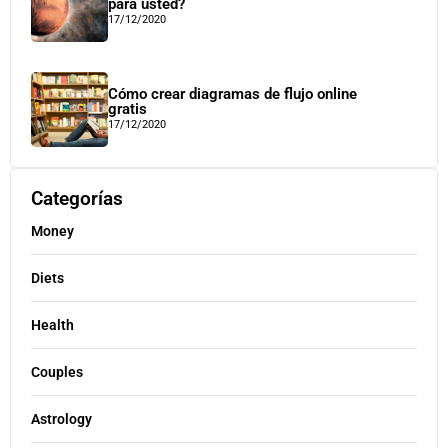
para usted?
17/12/2020
Cómo crear diagramas de flujo online
gratis
17/12/2020
Categorías
Money
Diets
Health
Couples
Astrology