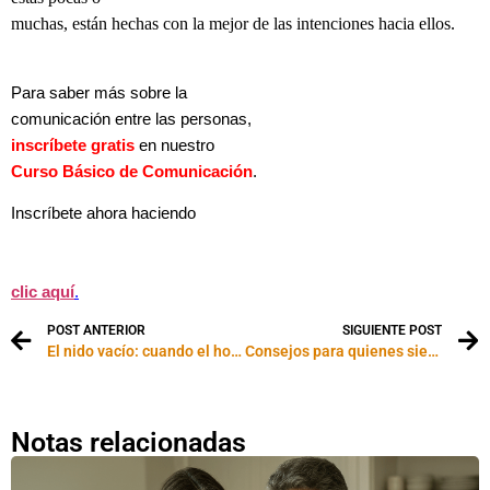
muchas, están hechas con la mejor de las intenciones hacia ellos.
Para saber más sobre la
comunicación entre las personas,
inscríbete gratis
en nuestro
Curso Básico de Comunicación
.
Inscríbete ahora haciendo
clic aquí
.
POST ANTERIOR
SIGUIENTE POST
El nido vacío: cuando el hogar vuelve a ser casa
Consejos para quienes sienten que el tiempo nunca les alcanza
Notas relacionadas