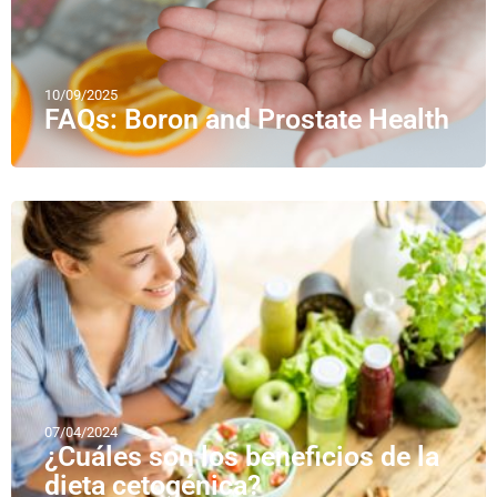
10/09/2025
FAQs: Boron and Prostate Health
07/04/2024
¿Cuáles son los beneficios de la
dieta cetogénica?