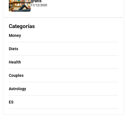
gratis
17/12/2020
Categorías
Money
Diets
Health
Couples
Astrology
ES