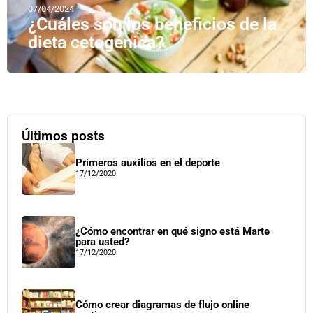
07/04/2024
¿Cuáles son los beneficios de la
dieta cetogénica?
Últimos posts
Primeros auxilios en el deporte
17/12/2020
¿Cómo encontrar en qué signo está Marte
para usted?
17/12/2020
Cómo crear diagramas de flujo online