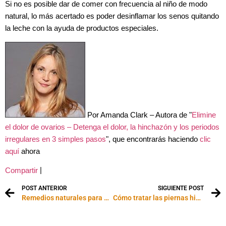
Si no es posible dar de comer con frecuencia al niño de modo
natural, lo más acertado es poder desinflamar los senos quitando
la leche con la ayuda de productos especiales.
Por Amanda Clark – Autora de "
Elimine
el dolor de ovarios – Detenga el dolor, la hinchazón y los periodos
irregulares en 3 simples pasos
", que encontrarás haciendo
clic
aquí
ahora
|
Compartir
POST ANTERIOR
SIGUIENTE POST
Remedios naturales para aliviar los ojos cansados
Cómo tratar las piernas hinchadas durante el embarazo