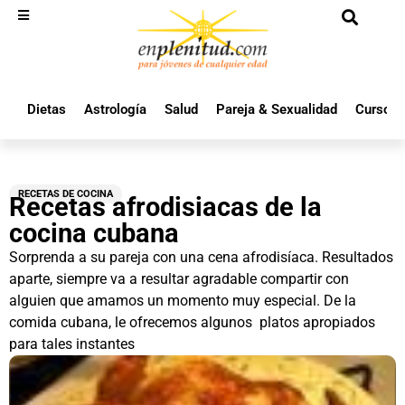
Dietas
Astrología
Salud
Pareja & Sexualidad
Cursos 
RECETAS DE COCINA
Recetas afrodisiacas de la
cocina cubana
Sorprenda a su pareja con una cena afrodisíaca. Resultados
aparte, siempre va a resultar agradable compartir con
alguien que amamos un momento muy especial. De la
comida cubana, le ofrecemos algunos platos apropiados
para tales instantes