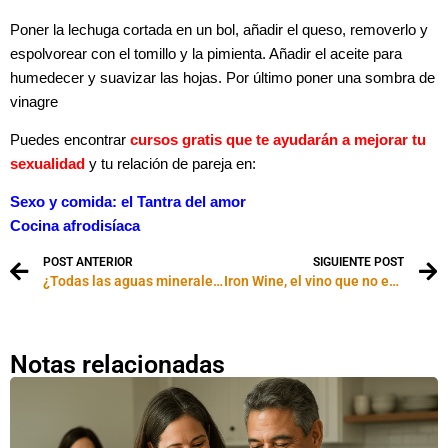
Poner la lechuga cortada en un bol, añadir el queso, removerlo y
espolvorear con el tomillo y la pimienta. Añadir el aceite para
humedecer y suavizar las hojas. Por último poner una sombra de
vinagre
Puedes encontrar
cursos gratis que te ayudarán a mejorar tu
sexualidad
y tu relación de pareja en:
Sexo y comida: el Tantra del amor
Cocina afrodisíaca
POST ANTERIOR
SIGUIENTE POST
¿Todas las aguas minerales son iguales?
Iron Wine, el vino que no estabas esperando
Notas relacionadas