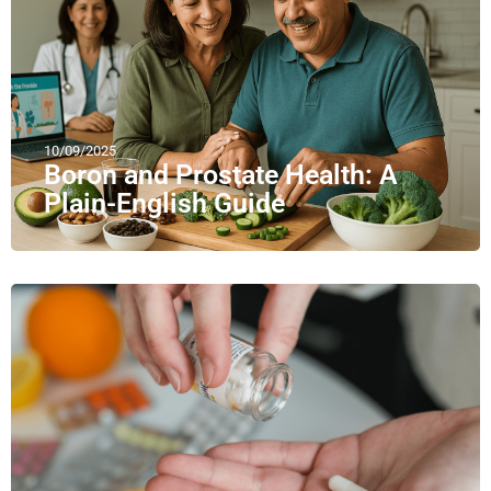
10/09/2025
Boron and Prostate Health: A
Plain-English Guide