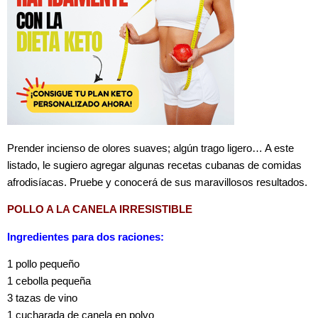
Prender incienso de olores suaves; algún trago ligero… A este
listado, le sugiero agregar algunas recetas cubanas de comidas
afrodisíacas. Pruebe y conocerá de sus maravillosos resultados.
POLLO A LA CANELA IRRESISTIBLE
Ingredientes para dos raciones:
1 pollo pequeño
1 cebolla pequeña
3 tazas de vino
1 cucharada de canela en polvo