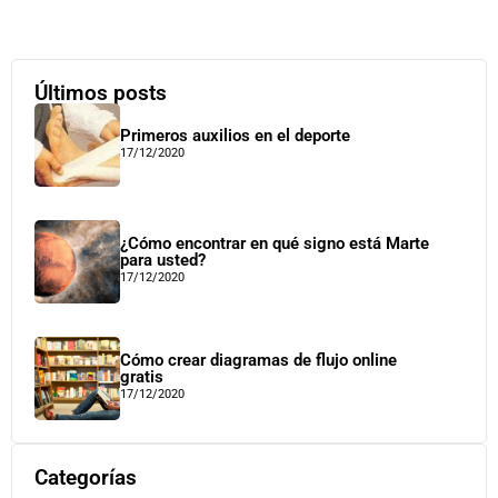
Últimos posts
Primeros auxilios en el deporte
17/12/2020
¿Cómo encontrar en qué signo está Marte
para usted?
17/12/2020
Cómo crear diagramas de flujo online
gratis
17/12/2020
Categorías