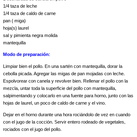
1/4 taza de leche
1/4 taza de caldo de carne
pan ( miga)
hoja(s) laurel
sal y pimienta negra molida
mantequilla
Modo de preparación:
Limpiar bien el pollo. En una sartén con mantequilla, dorar la
cebolla picada. Agregar las migas de pan mojadas con leche.
Espolvorear con canela y revolver bien. Rellenar el pollo con la
mezcla, untar toda la superficie del pollo con mantequilla,
salpimentando y colocarlo en una fuente para horno, junto con las
hojas de laurel, un poco de caldo de carne y el vino.
Dejar en el horno durante una hora rociándolo de vez en cuando
con el jugo de la cocción. Servir entero rodeado de vegetales,
rociados con el jugo del pollo.