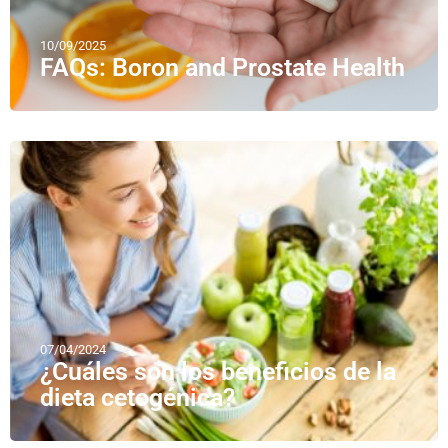
10/09/2025
FAQs: Boron and Prostate Health
07/04/2024
¿Cuáles son los beneficios de la
dieta cetogénica?