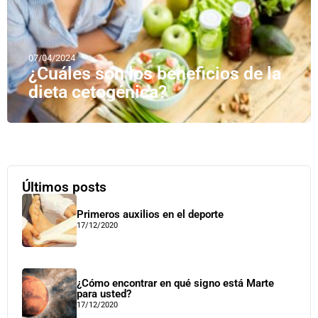
07/04/2024
¿Cuáles son los beneficios de la
dieta cetogénica?
Últimos posts
Primeros auxilios en el deporte
17/12/2020
¿Cómo encontrar en qué signo está Marte
para usted?
17/12/2020