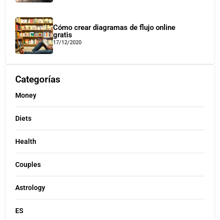
Cómo crear diagramas de flujo online
gratis
17/12/2020
Categorías
Money
Diets
Health
Couples
Astrology
ES