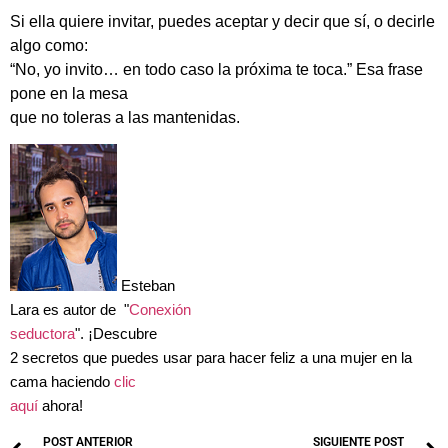
Si ella quiere invitar, puedes aceptar y decir que sí, o decirle
algo como:
“No, yo invito… en todo caso la próxima te toca.” Esa frase
pone en la mesa
que no toleras a las mantenidas.
Esteban
Lara es autor de "
Conexión
seductora
"
.
¡Descubre
2 secretos que puedes usar para hacer feliz a una mujer en la
cama haciendo
clic
aquí
ahora!
POST ANTERIOR
SIGUIENTE POST