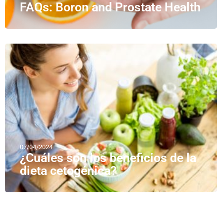
FAQs: Boron and Prostate Health
07/04/2024
¿Cuáles son los beneficios de la
dieta cetogénica?