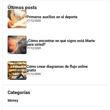
Últimos posts
Primeros auxilios en el deporte
17/12/2020
¿Cómo encontrar en qué signo está Marte
para usted?
17/12/2020
Cómo crear diagramas de flujo online
gratis
17/12/2020
Categorías
Money