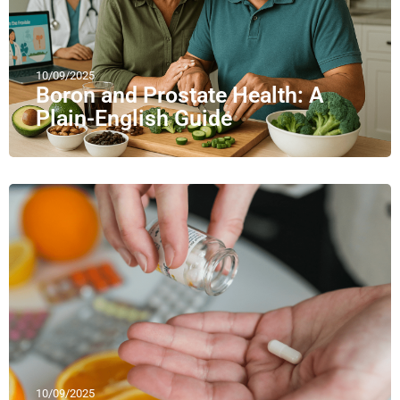
10/09/2025
Boron and Prostate Health: A
Plain-English Guide
10/09/2025