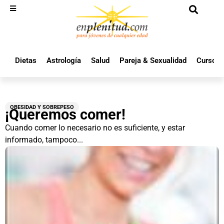
Dietas
Astrología
Salud
Pareja & Sexualidad
Cursos 
OBESIDAD Y SOBREPESO
¡Queremos comer!
Cuando comer lo necesario no es suficiente, y estar
informado, tampoco...