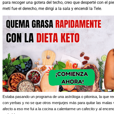
para recoger una gotera del techo, creo que desperté con el pi
metí fue el derecho, me dirigí a la sala y encendí la Tele.
Estaba pasando un programa de una astróloga o pitonisa, la que 
con yerbas y no se que otros menjurjes más para quitar las malas
afecto a eso me fui a la cocina a calentarme un cafecito y al ence