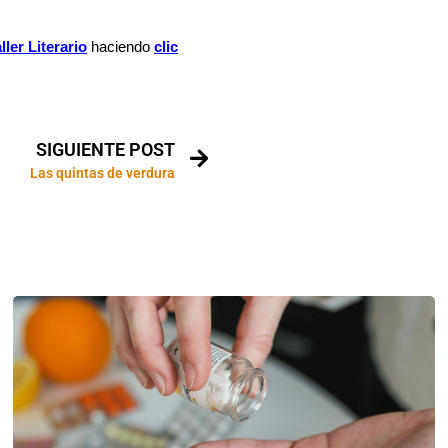
ller Literario
haciendo
clic
SIGUIENTE POST
Las quintas de verdura