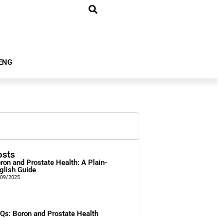
ENG
osts
ron and Prostate Health: A Plain-
glish Guide
/09/2025
Qs: Boron and Prostate Health