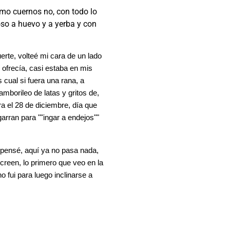
omo cuernos no, con todo lo
so a huevo y a yerba y con
rte, volteé mi cara de un lado
e ofrecía, casi estaba en mis
 cual si fuera una rana, a
mborileo de latas y gritos de,
a el 28 de diciembre, día que
rran para ""ingar a endejos""
 pensé, aquí ya no pasa nada,
 creen, lo primero que veo en la
 fui para luego inclinarse a