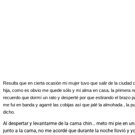
Resulta que en cierta ocasión mi mujer tuvo que salir de la ciudad co
hija, como es obvio me quede sólo y mi alma en casa, la primera
recuerdo que dormí un rato y desperté por que estirando el brazo 
me fui en banda y agarré las cobijas así que jalé la almohada , la p
dicho.
Al despertar y levantarme de la cama chin… meto mi pie en u
junto a la cama, no me acordé que durante la noche llovió y y