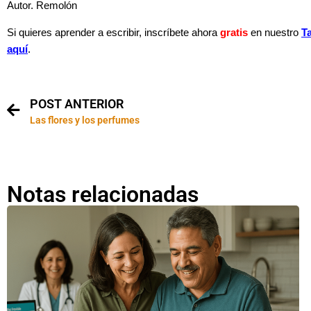
Autor. Remolón
Si quieres aprender a escribir, inscríbete ahora
gratis
en nuestro
Ta
aquí
.
POST ANTERIOR
Las flores y los perfumes
Notas relacionadas