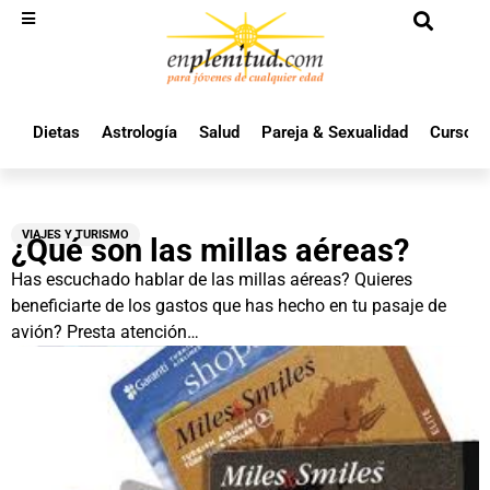
Dietas
Astrología
Salud
Pareja & Sexualidad
Cursos 
VIAJES Y TURISMO
¿Qué son las millas aéreas?
Has escuchado hablar de las millas aéreas? Quieres
beneficiarte de los gastos que has hecho en tu pasaje de
avión? Presta atención…