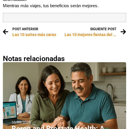
Mientras más viajes, tus beneficios serán mejores.
POST ANTERIOR
SIGUIENTE POST
Las 10 suites más caras
Las 10 mejores fiestas del mundo
Notas relacionadas
10/09/2025
Boron and Prostate Health: A