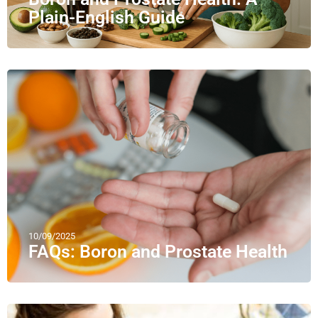
Plain-English Guide
10/09/2025
FAQs: Boron and Prostate Health