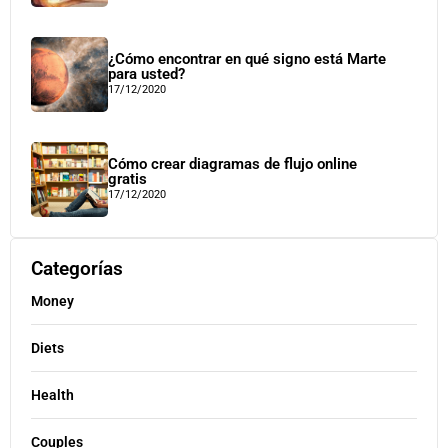
¿Cómo encontrar en qué signo está Marte
para usted?
17/12/2020
Cómo crear diagramas de flujo online
gratis
17/12/2020
Categorías
Money
Diets
Health
Couples