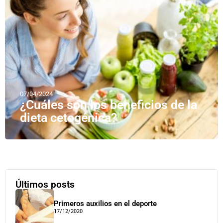
07/04/2024
¿Cuáles son los beneficios de la
dieta cetogénica?
Últimos posts
Primeros auxilios en el deporte
17/12/2020