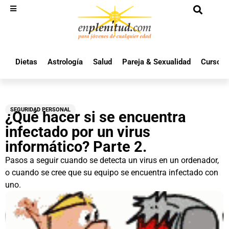
Dietas
Astrología
Salud
Pareja & Sexualidad
Cursos 
SEGURIDAD PERSONAL
¿Qué hacer si se encuentra
infectado por un virus
informático? Parte 2.
Pasos a seguir cuando se detecta un virus en un ordenador,
o cuando se cree que su equipo se encuentra infectado con
uno.