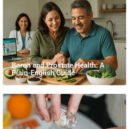
10/09/2025
Boron and Prostate Health: A
Plain-English Guide