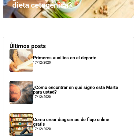
dieta cetogénica?
Últimos posts
Primeros auxilios en el deporte
17/12/2020
¿Cómo encontrar en qué signo está Marte
para usted?
17/12/2020
Cómo crear diagramas de flujo online
gratis
17/12/2020