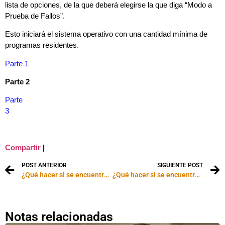
lista de opciones, de la que deberá elegirse la que diga “Modo a
Prueba de Fallos”.
Esto iniciará el sistema operativo con una cantidad mínima de
programas residentes.
Parte 1
Parte 2
Parte
3
Compartir
|
POST ANTERIOR
SIGUIENTE POST
¿Qué hacer si se encuentra infectado por un virus informático?
¿Qué hacer si se encuentra infectado por un virus informático? Parte 3.
Notas relacionadas