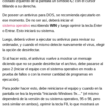
costado izquierdo de la pantalla un símbolo
C:
con el cursor
titilando a su derecha.
De poseer un antivirus para DOS, se recomienda ejecutarlo en
ese momento. De no ser así, deberá iniciar el
sistema operativo
escribiendo
WIN
y luego oprimir la tecla
Enter
o Entrar. Esto iniciará su sistema.
Luego, deberá volver a ejecutar su antivirus para revisar su
ordenador, y cuando el mismo detecte nuevamente el virus, elegir
la opción de desinfectar.
Si al hacer esto, el antivirus vuelve a mostrar un mensaje
diciendo que no se puede desinfectar el archivo, debe pasarse al
paso 2 (Iniciar el equipo con el sistema operativo en modo a
prueba de fallos o con la menor cantidad de programas en
ejecución).
Para poder hacer esto, debe reiniciarse el equipo y cuando en la
pantalla se lea la leyenda “Iniciando Windows 9x…” (el mismo
dependerá de la versión de su sistema operativo, 95 o 98, pero
será similar en ambos), oprimir la tecla F8, lo que mostrará un