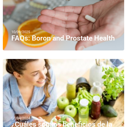
10/09/2025
FAQs: Boron and Prostate Health
07/04/2024
¿Cuáles son los beneficios de la