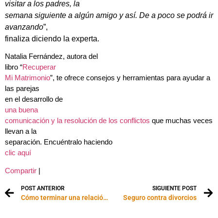
visitar a los padres, la
semana siguiente a algún amigo y así. De a poco se podrá ir
avanzando
”,
finaliza diciendo la experta.
Natalia Fernández, autora del
libro “
Recuperar
Mi Matrimonio
”, te ofrece consejos y herramientas para ayudar a
las parejas
en el desarrollo de
una buena
comunicación y la resolución de los conflictos
que muchas veces
llevan a la
separación. Encuéntralo haciendo
clic aquí
Compartir
|
POST ANTERIOR
SIGUIENTE POST
Cómo terminar una relación de manera amistosa
Seguro contra divorcios