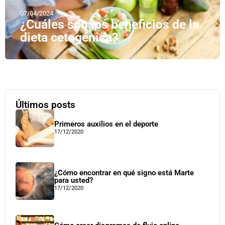
07/04/2024
¿Cuáles son los beneficios de la
dieta cetogénica?
Últimos posts
Primeros auxilios en el deporte
17/12/2020
¿Cómo encontrar en qué signo está Marte
para usted?
17/12/2020