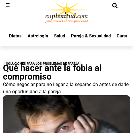
Dietas
Astrología
Salud
Pareja & Sexualidad
Cursos 
SOLUCIONES PARA LOS PROBLEMAS DE PAREJA
Qué hacer ante la fobia al
compromiso
Cómo negociar para no llegar a la separación antes de darle
una oportunidad a la pareja...