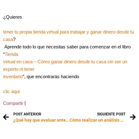
¿Quieres
tener tu propia tienda virtual para trabajar y ganar dinero desde tu
casa
?
Aprende todo lo que necesitas saber para comenzar en el libro
“
Tienda
virtual en casa – Cómo ganar dinero desde tu casa sin ser un
experto ni tener
inventario
”, que encontrarás haciendo
clic aquí
|
Compartir
POST ANTERIOR
SIGUIENTE POST
¿Qué hay que evaluar antes de invertir en una empresa?
Cómo realizar un análisis de mercado para tu negocio