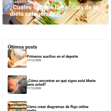
07/04/2024
¿Cuáles son los beneficios de la
dieta cetogénica?
Últimos posts
Primeros auxilios en el deporte
17/12/2020
¿Cómo encontrar en qué signo está Marte
para usted?
17/12/2020
Cómo crear diagramas de flujo online
gratis