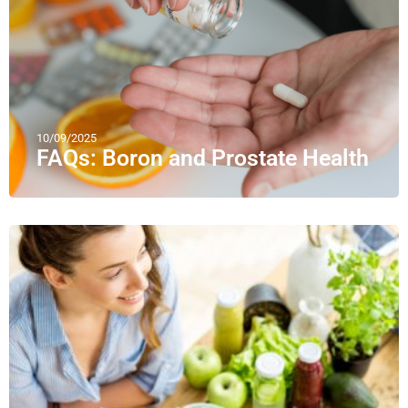
10/09/2025
FAQs: Boron and Prostate Health