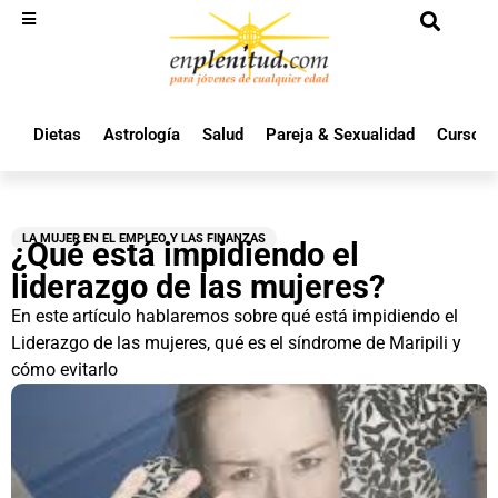
Dietas
Astrología
Salud
Pareja & Sexualidad
Cursos 
LA MUJER EN EL EMPLEO Y LAS FINANZAS
¿Qué está impidiendo el
liderazgo de las mujeres?
En este artículo hablaremos sobre qué está impidiendo el
Liderazgo de las mujeres, qué es el síndrome de Maripili y
cómo evitarlo