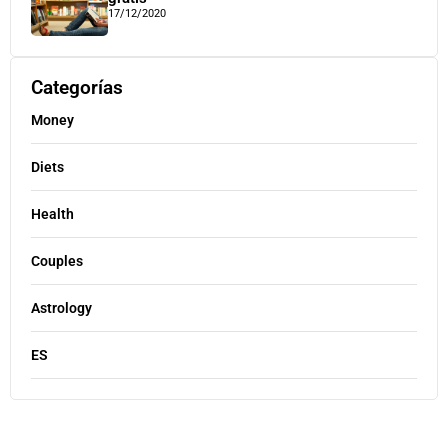
17/12/2020
Categorías
Money
Diets
Health
Couples
Astrology
ES