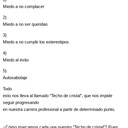
Miedo a no complacer
2)
Miedo a no ser queridas
3)
Miedo a no cumplir los estereotipos
4)
Miedo al éxito
5)
Autosabotaje
Todo
esto nos lleva al llamado “Techo de cristal”, que nos impide
seguir progresando
en nuestra carrera profesional a partir de determinado punto.
¿Cómo marcamos cada una nuestro “Techo de cristal”? Pues