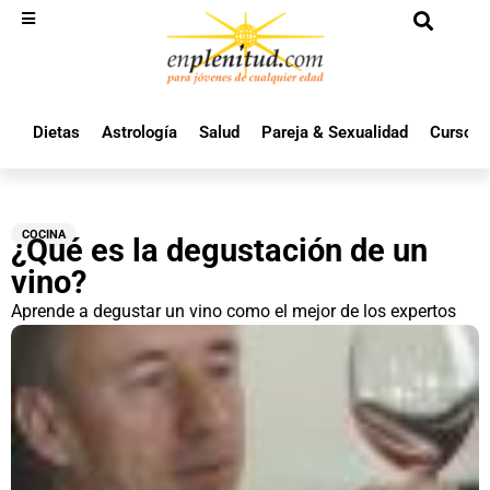
Dietas
Astrología
Salud
Pareja & Sexualidad
Cursos 
COCINA
¿Qué es la degustación de un
vino?
Aprende a degustar un vino como el mejor de los expertos