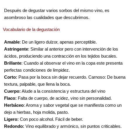
Después de degustar varios sorbos del mismo vino, es
asombroso las cualidades que descubrimos.
Vocabulario de la degustación
Amable
: De un ligero dulzor, apenas perceptible.
Astringente
: Similar al anterior pero con intervención de los
ácidos, produciendo una contracción en los tejidos bucales.
Brillante
: Cuando al observar el vino en la copa este presenta
perfectas condiciones de limpidez.
Corto:
Pasa por la boca sin dejar recuerdo. Carnoso: De buena
textura, palpable, que llena la boca.
Cuerpo:
Alude a la consistencia y estructura del vino
Flaco:
Falta de cuerpo, de acidez, vino sin personalidad.
Herbáceo
: Aroma y sabor vegetal que se manifiesta como un
dejo a hierbas, hoja molida, pasto.
Ligero:
Con poco alcohol. Fácil de beber.
Redondo:
Vino equilibrado y armónico, sin puntos criticables.