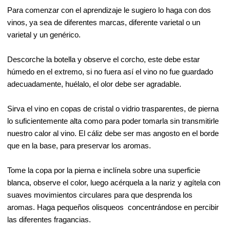
Para comenzar con el aprendizaje le sugiero lo haga con dos
vinos, ya sea de diferentes marcas, diferente varietal o un
varietal y un genérico.
Descorche la botella y observe el corcho, este debe estar
húmedo en el extremo, si no fuera así el vino no fue guardado
adecuadamente, huélalo, el olor debe ser agradable.
Sirva el vino en copas de cristal o vidrio trasparentes, de pierna
lo suficientemente alta como para poder tomarla sin transmitirle
nuestro calor al vino. El cáliz debe ser mas angosto en el borde
que en la base, para preservar los aromas.
Tome la copa por la pierna e inclínela sobre una superficie
blanca, observe el color, luego acérquela a la nariz y agítela con
suaves movimientos circulares para que desprenda los
aromas. Haga pequeños olisqueos concentrándose en percibir
las diferentes fragancias.