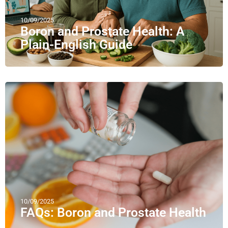
10/09/2025
Boron and Prostate Health: A
Plain-English Guide
10/09/2025
FAQs: Boron and Prostate Health