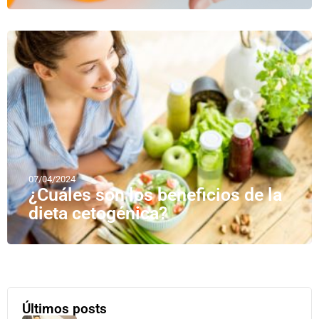
07/04/2024
¿Cuáles son los beneficios de la
dieta cetogénica?
Últimos posts