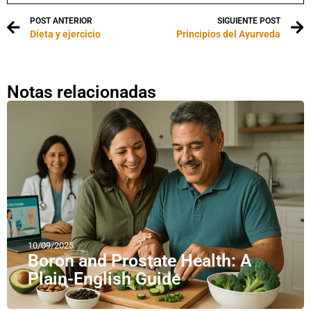
POST ANTERIOR
SIGUIENTE POST
Dieta y ejercicio
Principios del Ayurveda
Notas relacionadas
10/09/2025
Boron and Prostate Health: A
Plain-English Guide