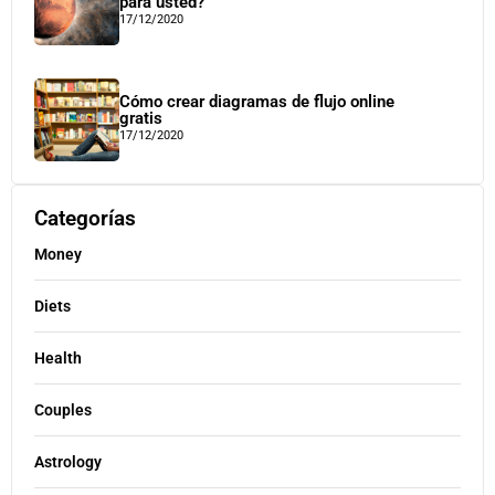
para usted?
17/12/2020
Cómo crear diagramas de flujo online
gratis
17/12/2020
Categorías
Money
Diets
Health
Couples
Astrology