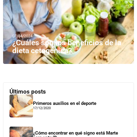
07/04/2024
¿Cuáles son los beneficios de la
dieta cetogénica?
Últimos posts
Primeros auxilios en el deporte
17/12/2020
¿Cómo encontrar en qué signo está Marte