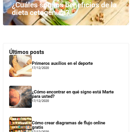
¿Cuáles son los beneficios de la
dieta cetogénica?
Últimos posts
Primeros auxilios en el deporte
17/12/2020
¿Cómo encontrar en qué signo está Marte
para usted?
17/12/2020
Cómo crear diagramas de flujo online
gratis
17/12/2020