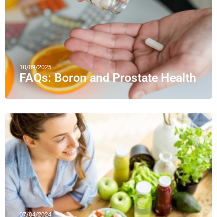
10/09/2025
FAQs: Boron and Prostate Health
07/04/2024