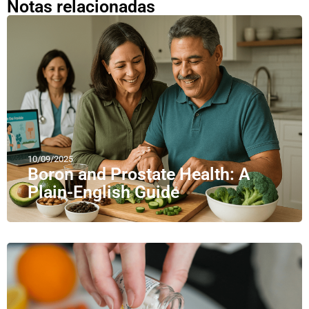
Notas relacionadas
10/09/2025
Boron and Prostate Health: A
Plain-English Guide