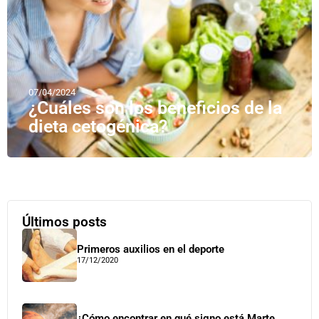
07/04/2024
¿Cuáles son los beneficios de la
dieta cetogénica?
Últimos posts
Primeros auxilios en el deporte
17/12/2020
¿Cómo encontrar en qué signo está Marte