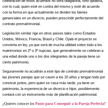
celebración de estos acuerdos no será obligatoria, sino optativa,
con lo cual, quien esté en contra del mismo y esté de acuerdo
con la forma en que actualmente se dividen los bienes
gananciales en un divorcio, pueden prescindir perfectamente del
contrato prematrimonial.
Legislación similar rige en otros países tales como Estados
Unidos, México, Francia, Brasil y Chile. Ojalá el proyecto se
convierta en ley, ya que será de mucha utilidad sobre todo a los
matrimonios en 2º o 3º nupcias, que generalmente se celebran a
una edad donde uno o los dos integrantes de la pareja tiene un
cierto patrimonio.
Seguramente no acudirán a este tipo de contrato prematrimonial
las jóvenes parejas que se casen a los 20 años y tengan todo por
construir juntos, pero quien se casa más tarde, ya tiene un
patrimonio, la experiencia de un divorcio e hijos, posiblemente
contará con un instrumento más de planificación patrimonial.
¿Quieres conocer los
Pasos para Conseguir a la Pareja Perfecta
?