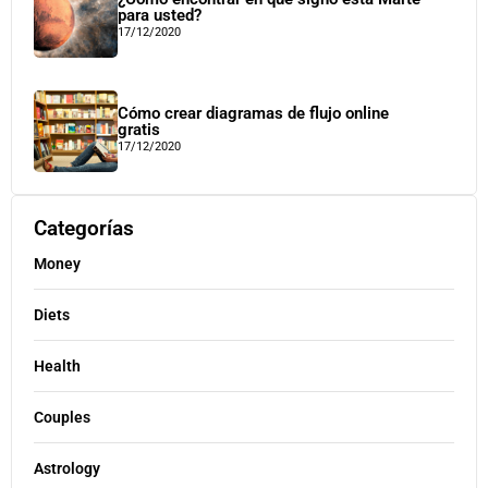
para usted?
17/12/2020
Cómo crear diagramas de flujo online
gratis
17/12/2020
Categorías
Money
Diets
Health
Couples
Astrology