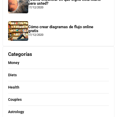
para usted?
17/12/2020
Cómo crear diagramas de flujo online
gratis
17/12/2020
Categorías
Money
Diets
Health
Couples
Astrology