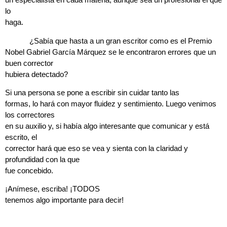
un especialista en cada materia,
aunque sea un profesional el que
lo
haga.
¿Sabía que hasta a un gran escritor como es el Premio
Nobel Gabriel García Márquez se le encontraron errores que un
buen corrector
hubiera detectado?
Si una persona se pone a escribir sin cuidar tanto las
formas, lo hará con mayor fluidez y sentimiento. Luego venimos
los correctores
en su auxilio y, si había algo interesante que comunicar y está
escrito, el
corrector hará que eso se vea y sienta con la claridad y
profundidad con la que
fue concebido.
¡Anímese, escriba! ¡TODOS
tenemos algo importante para decir!