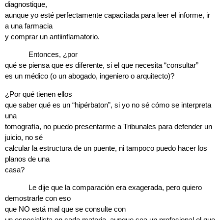
diagnostique,
aunque yo esté perfectamente capacitada para leer el informe, ir
a una farmacia
y comprar un antiinflamatorio.
Entonces, ¿
por
qué se piensa que es diferente
, si el que necesita “consultar”
es un médico (o un abogado, ingeniero o arquitecto)?
¿Por qué tienen ellos
que saber qué es un “hipérbaton”, si yo no sé cómo se interpreta
una
tomografía, no puedo presentarme a Tribunales para defender un
juicio, no sé
calcular la estructura de un puente, ni tampoco puedo hacer los
planos de una
casa?
Le dije que la comparación era exagerada, pero quiero
demostrarle con eso
que
NO está mal que se consulte con