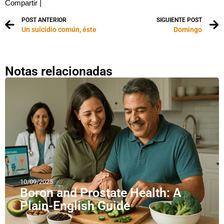
Compartir
|
POST ANTERIOR
SIGUIENTE POST
Un suicidio común, éste
Domingo
Notas relacionadas
10/09/2025
Boron and Prostate Health: A
Plain-English Guide