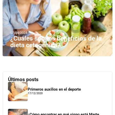
07/04/2024
¿Cuáles son los beneficios de la
dieta cetogénica?
Últimos posts
Primeros auxilios en el deporte
17/12/2020
¿Cómo encontrar en qué signo está Marte