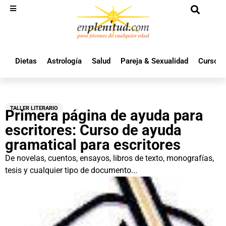
Dietas
Astrología
Salud
Pareja & Sexualidad
Cursos 
TALLER LITERARIO
Primera página de ayuda para
escritores: Curso de ayuda
gramatical para escritores
De novelas, cuentos, ensayos, libros de texto, monografías,
tesis y cualquier tipo de documento...