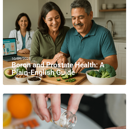
10/09/2025
Boron and Prostate Health: A
Plain-English Guide