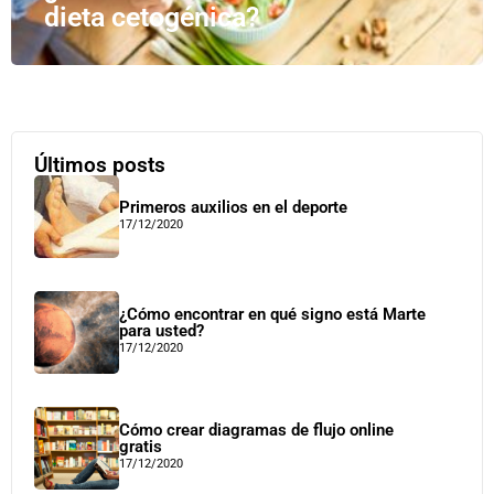
dieta cetogénica?
Últimos posts
Primeros auxilios en el deporte
17/12/2020
¿Cómo encontrar en qué signo está Marte
para usted?
17/12/2020
Cómo crear diagramas de flujo online
gratis
17/12/2020