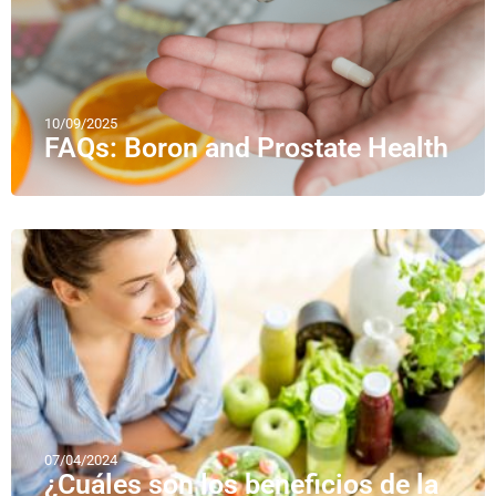
10/09/2025
FAQs: Boron and Prostate Health
07/04/2024
¿Cuáles son los beneficios de la