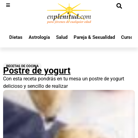
Dietas
Astrología
Salud
Pareja & Sexualidad
Cursos 
RECETAS DE COCINA
Postre de yogurt
Con esta receta pondrás en tu mesa un postre de yogurt
delicioso y sencillo de realizar