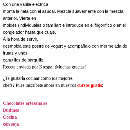
Con una varilla eléctrica
monta la nata con el azúcar. Mezcla suavemente con la mezcla
anterior. Vierte en
moldes (individuales o familiar) e introduce en el frigorífico o en el
congelador hasta que cuaje.
A la hora de servir,
desmolda este postre de yogurt y acompáñalo con mermelada de
frutas y unos
canutillos de barquillo.
Receta enviada por Krespa. ¡Muchas gracias!
¿Te gustaría cocinar como los mejores
chefs? Pues inscríbete ahora en nuestros
cursos gratis
:
Chocolates artesanales
Budines
Cocina
con soja