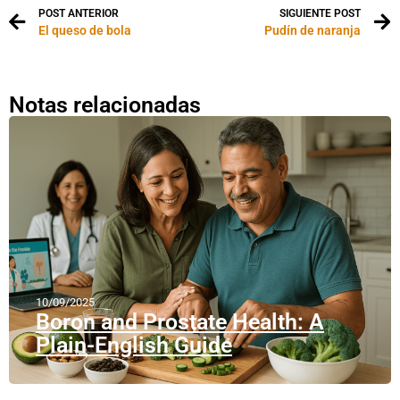
POST ANTERIOR
SIGUIENTE POST
El queso de bola
Pudín de naranja
Notas relacionadas
10/09/2025
Boron and Prostate Health: A
Plain-English Guide