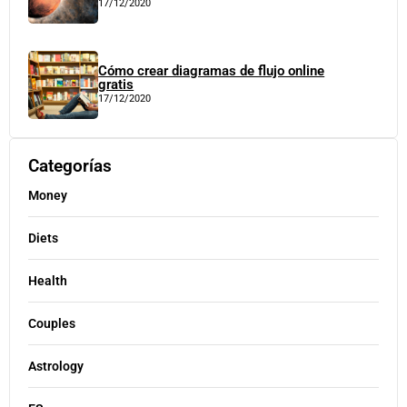
17/12/2020
Cómo crear diagramas de flujo online
gratis
17/12/2020
Categorías
Money
Diets
Health
Couples
Astrology