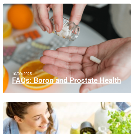
10/09/2025
FAQs: Boron and Prostate Health