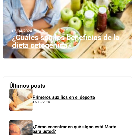
07/04/2024
¿Cuáles son los beneficios de la
dieta cetogénica?
Últimos posts
Primeros auxilios en el deporte
17/12/2020
¿Cómo encontrar en qué signo está Marte
para usted?