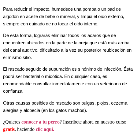
Para reducir el impacto, humedece una pompa o un pad de
algodón en aceite de bebé o mineral, y limpia el oído externo,
siempre con cuidado de no tocar el oído interno.
De esta forma, lograrás eliminar todos los ácaros que se
encuentren ubicados en la parte de la oreja que está más arriba
del canal auditivo, dificultado a la vez su posterior reubicación en
el mismo sitio.
El rascado seguido de supuración es sinónimo de infección. Ésta
podrá ser bacterial o micótica. En cualquier caso, es
recomendable consultar inmediatamente con un veterinario de
confianza.
Otras causas posibles de rascado son pulgas, piojos, eczema,
alergias y alopecia (en los gatos machos).
¿Quieres
conocer a tu perro
? Inscríbete ahora en nuestro curso
gratis
, haciendo
clic aquí.