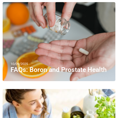
10/09/2025
FAQs: Boron and Prostate Health