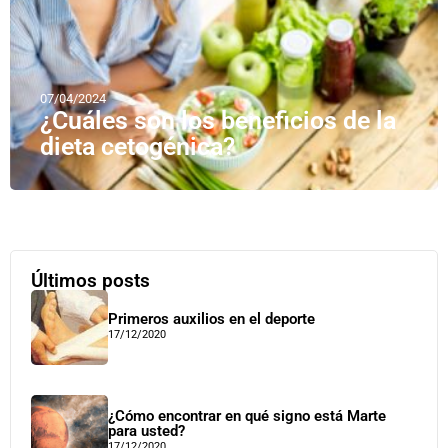
07/04/2024
¿Cuáles son los beneficios de la
dieta cetogénica?
Últimos posts
Primeros auxilios en el deporte
17/12/2020
¿Cómo encontrar en qué signo está Marte
para usted?
17/12/2020