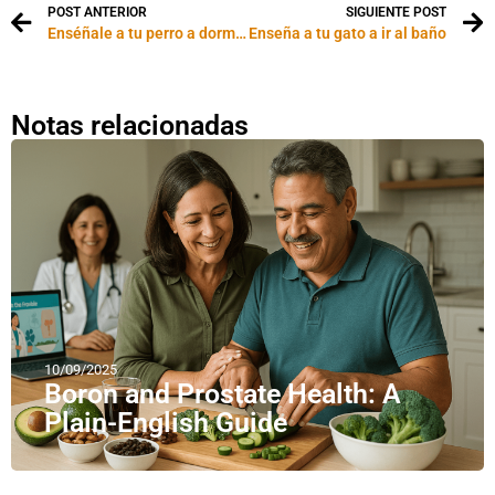
POST ANTERIOR
SIGUIENTE POST
Enséñale a tu perro a dormir en su cucha
Enseña a tu gato a ir al baño
Notas relacionadas
10/09/2025
Boron and Prostate Health: A
Plain-English Guide