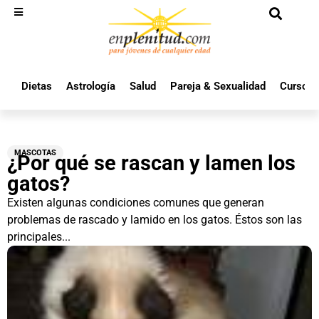
Dietas
Astrología
Salud
Pareja & Sexualidad
Cursos 
MASCOTAS
¿Por qué se rascan y lamen los
gatos?
Existen algunas condiciones comunes que generan
problemas de rascado y lamido en los gatos. Éstos son las
principales...