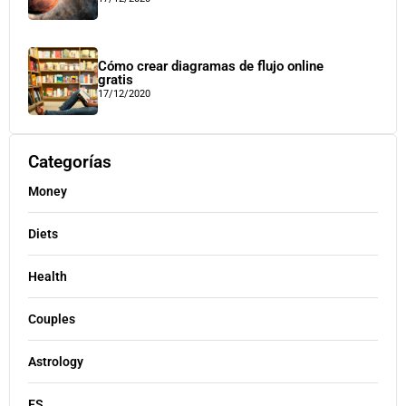
Cómo crear diagramas de flujo online
gratis
17/12/2020
Categorías
Money
Diets
Health
Couples
Astrology
ES