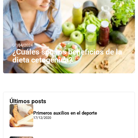
07/04/2024
¿Cuáles son los beneficios de la
dieta cetogénica?
Últimos posts
Primeros auxilios en el deporte
17/12/2020