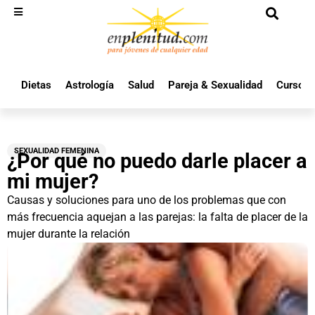
Dietas
Astrología
Salud
Pareja & Sexualidad
Cursos 
SEXUALIDAD FEMENINA
¿Por qué no puedo darle placer a
mi mujer?
Causas y soluciones para uno de los problemas que con
más frecuencia aquejan a las parejas: la falta de placer de la
mujer durante la relación