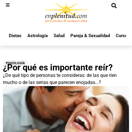
Dietas
Astrología
Salud
Pareja & Sexualidad
Cursos 
PSICOLOGÍA
¿Por qué es importante reír?
¿De qué tipo de personas te consideras: de las que ríen
mucho o de las serias que parecen enojadas...?