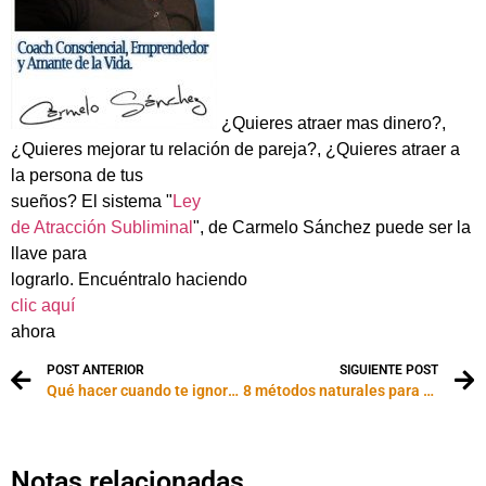
¿Quieres atraer mas dinero?,
¿Quieres mejorar tu relación de pareja?, ¿Quieres atraer a
la persona de tus
sueños? El sistema "
Ley
de Atracción Subliminal
", de Carmelo Sánchez puede ser la
llave para
lograrlo. Encuéntralo haciendo
clic aquí
ahora
POST ANTERIOR
SIGUIENTE POST
Qué hacer cuando te ignoran en Facebook
8 métodos naturales para combatir la depresión
Notas relacionadas