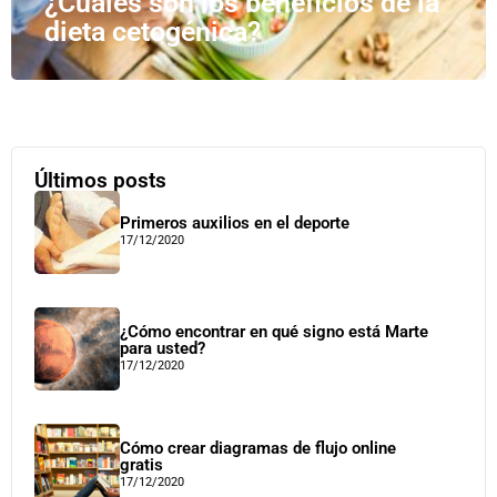
¿Cuáles son los beneficios de la
dieta cetogénica?
Últimos posts
Primeros auxilios en el deporte
17/12/2020
¿Cómo encontrar en qué signo está Marte
para usted?
17/12/2020
Cómo crear diagramas de flujo online
gratis
17/12/2020