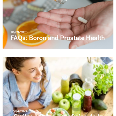
10/09/2025
FAQs: Boron and Prostate Health
07/04/2024