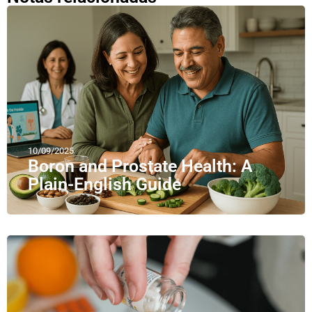
10/09/2025
Boron and Prostate Health: A
Plain-English Guide