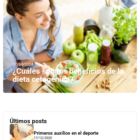
07/04/2024
¿Cuáles son los beneficios de la
dieta cetogénica?
Últimos posts
Primeros auxilios en el deporte
17/12/2020