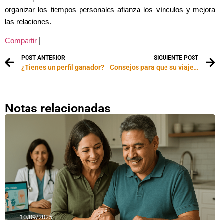
organizar los tiempos personales afianza los vínculos y mejora
las relaciones.
|
Compartir
POST ANTERIOR
SIGUIENTE POST
¿Tienes un perfil ganador?
Consejos para que su viaje de negocios sea un éxito
Notas relacionadas
10/09/2025