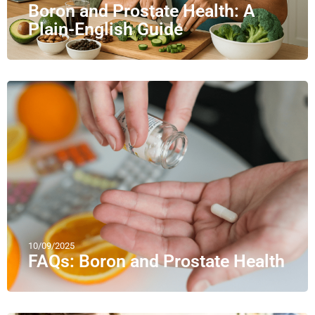
Boron and Prostate Health: A
Plain-English Guide
10/09/2025
FAQs: Boron and Prostate Health