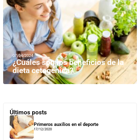
07/04/2024
¿Cuáles son los beneficios de la
dieta cetogénica?
Últimos posts
Primeros auxilios en el deporte
17/12/2020