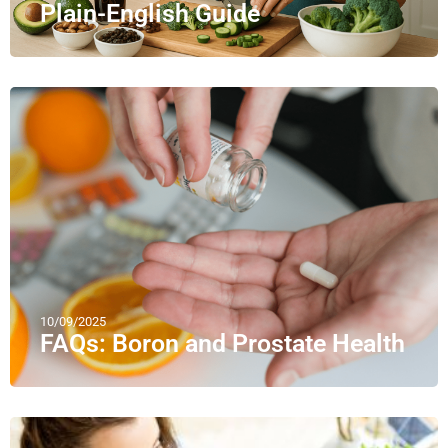
Plain-English Guide
10/09/2025
FAQs: Boron and Prostate Health