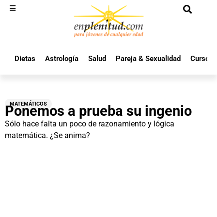
Dietas
Astrología
Salud
Pareja & Sexualidad
Cursos 
MATEMÁTICOS
Ponemos a prueba su ingenio
Sólo hace falta un poco de razonamiento y lógica
matemática. ¿Se anima?