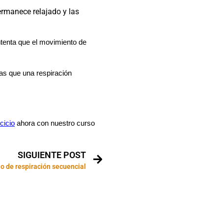
ermanece relajado y las
ntenta que el movimiento de
as que una respiración
cicio
ahora con nuestro curso
SIGUIENTE POST
cio de respiración secuencial