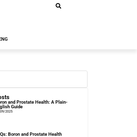
ENG
osts
ron and Prostate Health: A Plain-
glish Guide
/09/2025
Qs: Boron and Prostate Health