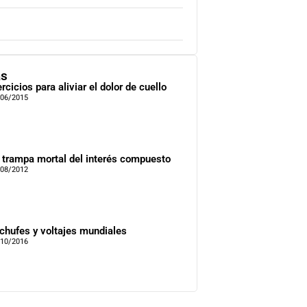
as
ercicios para aliviar el dolor de cuello
/06/2015
 trampa mortal del interés compuesto
/08/2012
chufes y voltajes mundiales
/10/2016