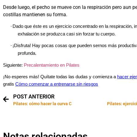
Desde luego, el pecho se mueve con la respiración pero aun p
costillas mantienen su forma.
·
Dado que éste es un ejercicio concentrado en la respiración, i
exhalación se produzca casi sin forzar tu cuerpo.
·
¡Disfruta! Hay pocas cosas que pueden sernos más productiv
profunda.
Siguiente:
Precalentamiento en Pilates
¡No esperes más! Quítate todas las dudas y comienza a
hacer ejer
gratis
Cómo comenzar a entrenarse sin riesgos
POST ANTERIOR
Pilates: cómo hacer la curva C
Pilates: ejerci
Notas relacionadas