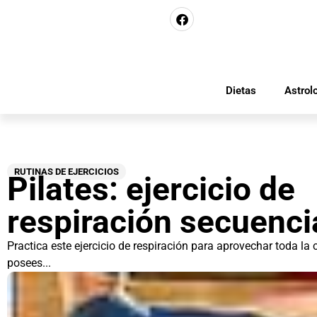
Dietas
Astrol
RUTINAS DE EJERCICIOS
Pilates: ejercicio de
respiración secuencia
Practica este ejercicio de respiración para aprovechar toda la
posees...