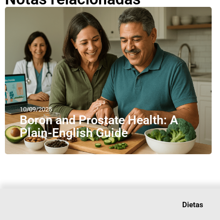
10/09/2025
Boron and Prostate Health: A
Plain-English Guide
Dietas