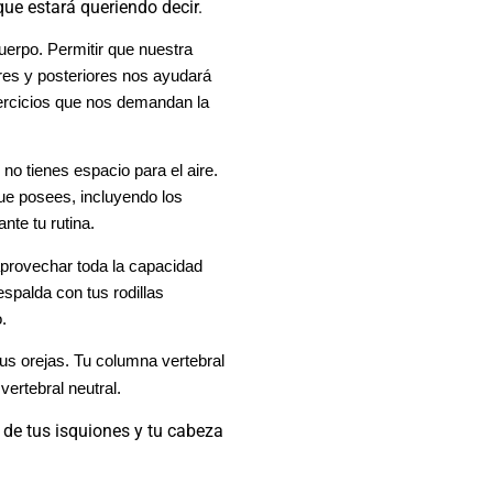
que estará queriendo decir.
uerpo. Permitir que nuestra
res y posteriores nos ayudará
ejercicios que nos demandan la
no tienes espacio para el aire.
que posees, incluyendo los
nte tu rutina.
 aprovechar toda la capacidad
spalda con tus rodillas
.
s orejas. Tu columna vertebral
ertebral neutral.
 de tus isquiones y tu cabeza