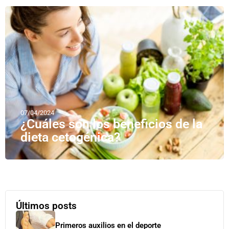
07/04/2024
¿Cuáles son los beneficios de la
dieta cetogénica?
Últimos posts
Primeros auxilios en el deporte