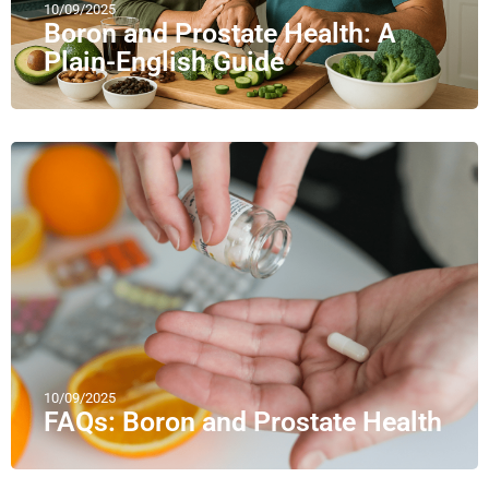
10/09/2025
Boron and Prostate Health: A
Plain-English Guide
10/09/2025
FAQs: Boron and Prostate Health