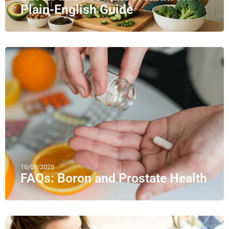
Plain-English Guide
10/09/2025
FAQs: Boron and Prostate Health