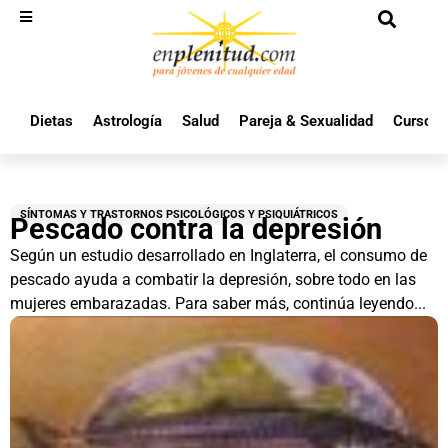
Dietas
Astrología
Salud
Pareja & Sexualidad
Cursos 
SÍNTOMAS Y TRASTORNOS PSICOLÓGICOS Y PSIQUIÁTRICOS
Pescado contra la depresión
Según un estudio desarrollado en Inglaterra, el consumo de
pescado ayuda a combatir la depresión, sobre todo en las
mujeres embarazadas. Para saber más, continúa leyendo...