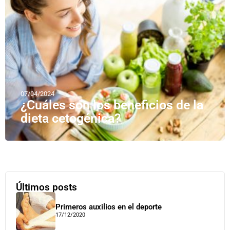
07/04/2024
¿Cuáles son los beneficios de la
dieta cetogénica?
Últimos posts
Primeros auxilios en el deporte
17/12/2020