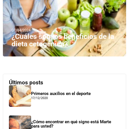
07/04/2024
¿Cuáles son los beneficios de la
dieta cetogénica?
Últimos posts
Primeros auxilios en el deporte
17/12/2020
¿Cómo encontrar en qué signo está Marte
para usted?