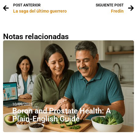
POST ANTERIOR
SIGUIENTE POST
La saga del último guerrero
Fredín
Notas relacionadas
10/09/2025
Boron and Prostate Health: A
Plain-English Guide