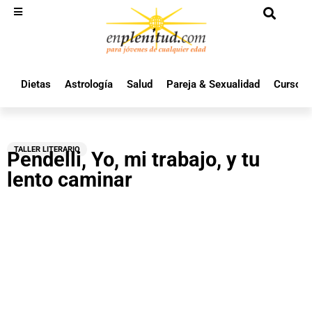
Dietas
Astrología
Salud
Pareja & Sexualidad
Cursos 
TALLER LITERARIO
Pendelli, Yo, mi trabajo, y tu
lento caminar