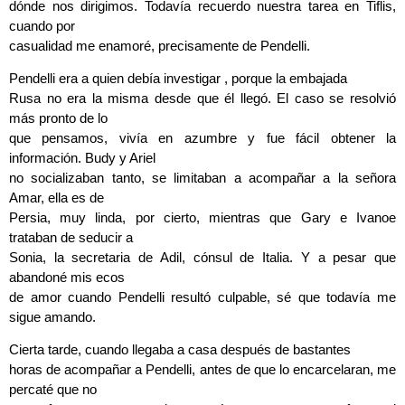
dónde nos dirigimos. Todavía recuerdo nuestra tarea en Tiflis,
cuando por
casualidad me enamoré, precisamente de Pendelli.
Pendelli era a quien debía investigar , porque la embajada
Rusa no era la misma desde que él llegó. El caso se resolvió
más pronto de lo
que pensamos, vivía en azumbre y fue fácil obtener la
información. Budy y Ariel
no socializaban tanto, se limitaban a acompañar a la señora
Amar, ella es de
Persia, muy linda, por cierto, mientras que Gary e Ivanoe
trataban de seducir a
Sonia, la secretaria de Adil, cónsul de Italia. Y a pesar que
abandoné mis ecos
de amor cuando Pendelli resultó culpable, sé que todavía me
sigue amando.
Cierta tarde, cuando llegaba a casa después de bastantes
horas de acompañar a Pendelli, antes de que lo encarcelaran, me
percaté que no