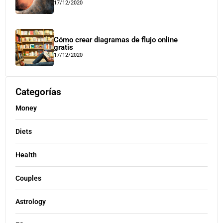
17/12/2020
Cómo crear diagramas de flujo online
gratis
17/12/2020
Categorías
Money
Diets
Health
Couples
Astrology