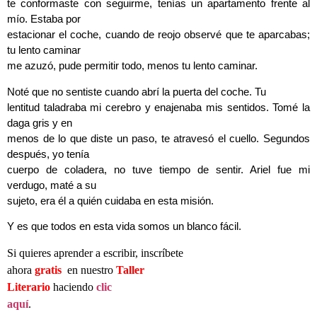
te conformaste con seguirme, tenías un apartamento frente al
mío. Estaba por
estacionar el coche, cuando de reojo observé que te aparcabas;
tu lento caminar
me azuzó, pude permitir todo, menos tu lento caminar.
Noté que no sentiste cuando abrí la puerta del coche. Tu
lentitud taladraba mi cerebro y enajenaba mis sentidos. Tomé la
daga gris y en
menos de lo que diste un paso, te atravesó el cuello. Segundos
después, yo tenía
cuerpo de coladera, no tuve tiempo de sentir. Ariel fue mi
verdugo, maté a su
sujeto, era él a quién cuidaba en esta misión.
Y es que todos en esta vida somos un blanco fácil.
Si quieres aprender a escribir, inscríbete
ahora
gratis
en nuestro
Taller
Literario
haciendo
clic
aquí
.